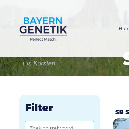
Ho
Filter
SB 