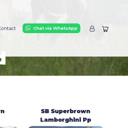
Chat via WhatsApp
Contact
d
wn
SB Superbrown
Lamborghini Pp