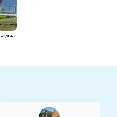
+0,31 eiwit