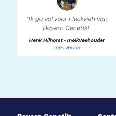
"Ik ga vol voor Fleckvieh van
Bayern Genetik!"
Henk Hilhorst - melkveehouder
Lees verder