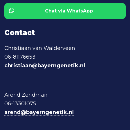
Chat via WhatsApp
Contact
Christiaan van Walderveen
06-81176653
christiaan@bayerngenetik.nl
Arend Zendman
06-13301075
arend@bayerngenetik.nl