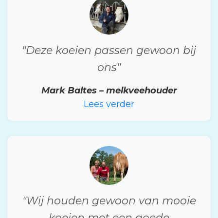
"Deze koeien passen gewoon bij
ons"
Mark Baltes – melkveehouder
Lees verder
"Wij houden gewoon van mooie
koeien met een goede