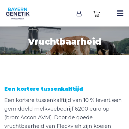
Vruchtbaarheid
Een kortere tussenkalftijd
Een kortere tussenkalftijd van 10 % levert een
gemiddeld melkveebedrijf 6200 euro op
(bron: Accon AVM). Door de goede
vruchtbaarheid van Fleckvieh zijn koeien