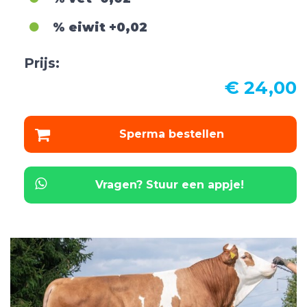
% eiwit
+0,02
Prijs:
€ 24,00
Sperma bestellen
Vragen? Stuur een appje!