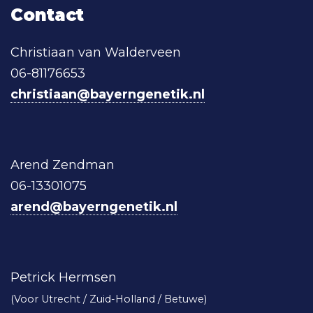
Contact
Christiaan van Walderveen
06-81176653
christiaan@bayerngenetik.nl
Arend Zendman
06-13301075
arend@bayerngenetik.nl
Petrick Hermsen
(Voor Utrecht / Zuid-Holland / Betuwe)