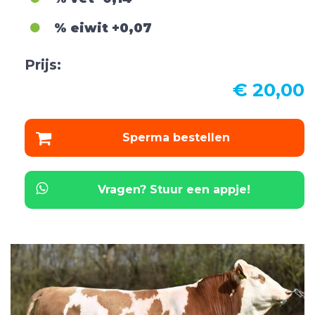
% eiwit
+0,07
Prijs:
€ 20,00
Sperma bestellen
Vragen? Stuur een appje!