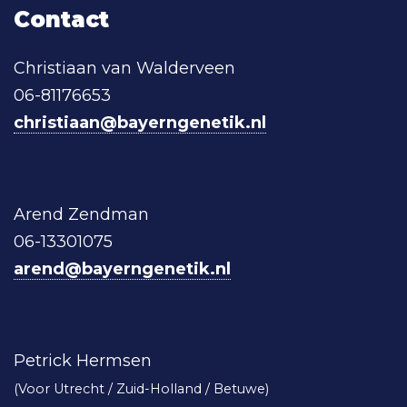
Contact
Christiaan van Walderveen
06-81176653
christiaan@bayerngenetik.nl
Arend Zendman
06-13301075
arend@bayerngenetik.nl
Petrick Hermsen
(Voor Utrecht / Zuid-Holland / Betuwe)