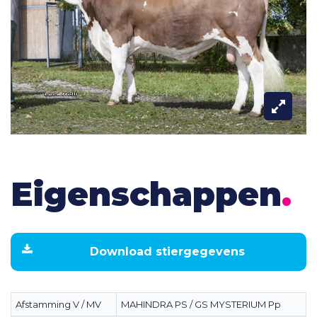
Eigenschappen
.
Download stiergegevens
Afstamming V / MV
MAHINDRA PS / GS MYSTERIUM Pp