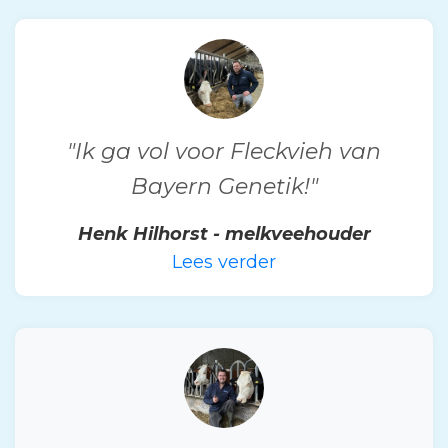
"Ik ga vol voor Fleckvieh van
Bayern Genetik!"
Henk Hilhorst - melkveehouder
Lees verder