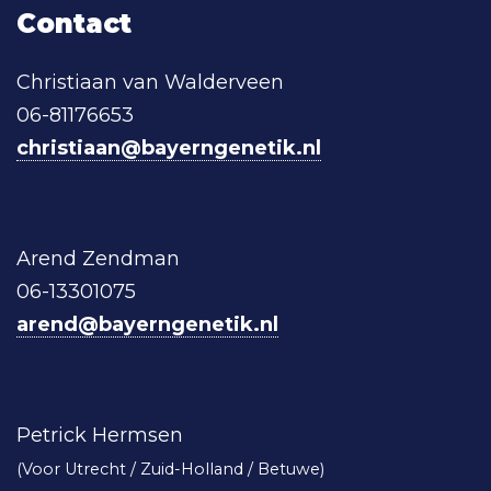
Contact
Christiaan van Walderveen
06-81176653
christiaan@bayerngenetik.nl
Arend Zendman
06-13301075
arend@bayerngenetik.nl
Petrick Hermsen
(Voor Utrecht / Zuid-Holland / Betuwe)