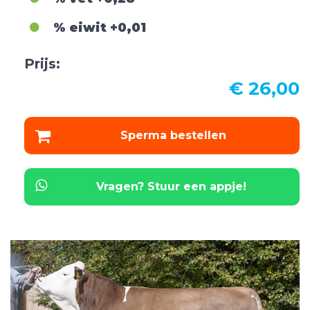
% eiwit
+0,01
Prijs:
€ 26,00
Sperma bestellen
Vragen? Stuur een appje!