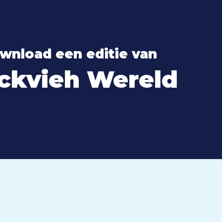
wnload een editie van
ckvieh Wereld