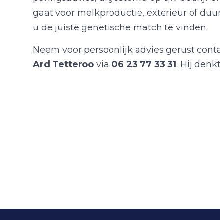
gaat voor melkproductie, exterieur of du
u de juiste genetische match te vinden.
Neem voor persoonlijk advies gerust cont
Ard Tetteroo
via
06 23 77 33 31
. Hij den