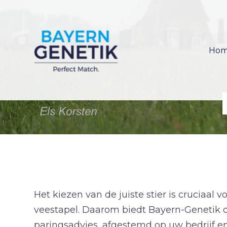
Ho
Het kiezen van de juiste stier is cruciaal
veestapel. Daarom biedt Bayern-Genetik
paringsadvies, afgestemd op uw bedrijf en