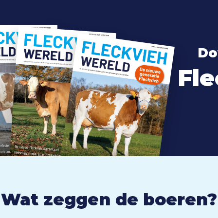
Do
Fle
Wat zeggen de boeren?