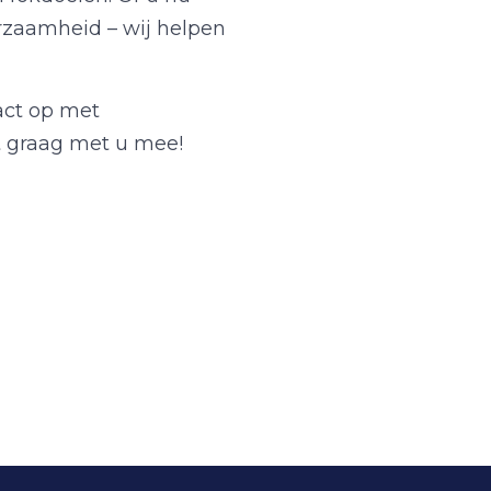
urzaamheid – wij helpen
act op met
kt graag met u mee!