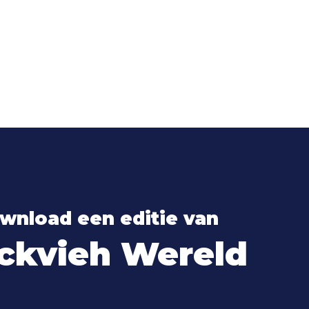
wnload een editie van
ckvieh Wereld