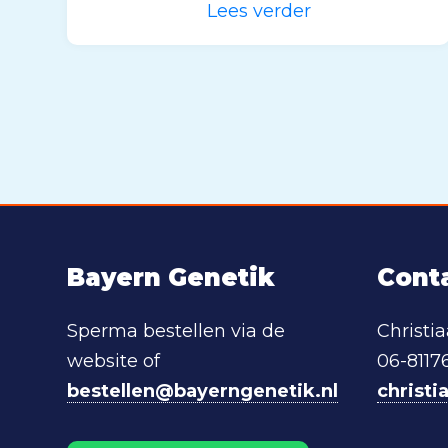
Lees verder
Bayern Genetik
Cont
Sperma bestellen via de
Christi
website of
06-8117
bestellen@bayerngenetik.nl
christ