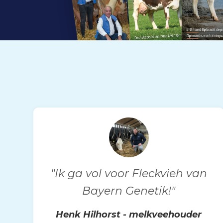
"Ik ga vol voor Fleckvieh van
Bayern Genetik!"
Henk Hilhorst - melkveehouder