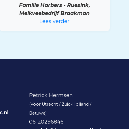
Familie Harbers - Ruesink,
Melkveebedrijf Braakman
Lees verder
Petrick Hermsen
(Voor Utrecht / Zuid-Holland /
.nl
Betuwe)
06-20296846