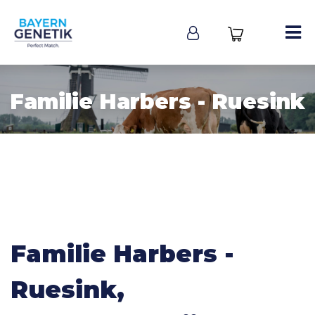
Familie Harbers - Ruesink
Familie Harbers -
Ruesink,