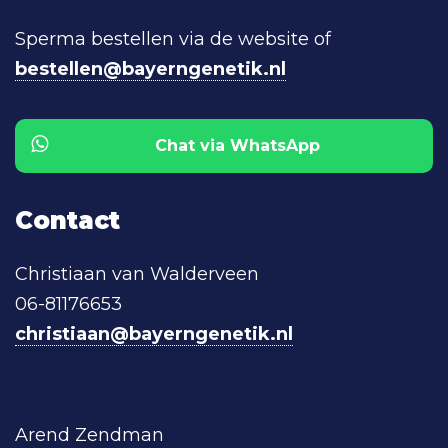
Sperma bestellen via de website of
bestellen@bayerngenetik.nl
Chat via WhatsApp
Contact
Christiaan van Walderveen
06-81176653
christiaan@bayerngenetik.nl
Arend Zendman