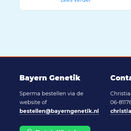
Bayern Genetik
Cont
Sperma bestellen via de
Christi
website of
06-8117
bestellen@bayerngenetik.nl
christ