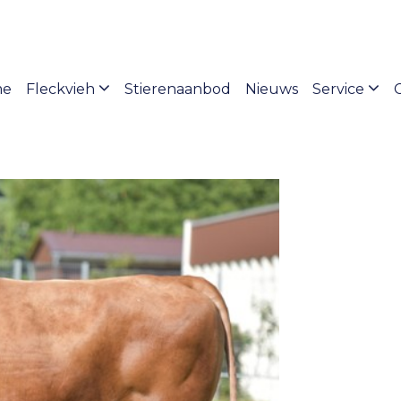
me
Fleckvieh
Stierenaanbod
Nieuws
Service