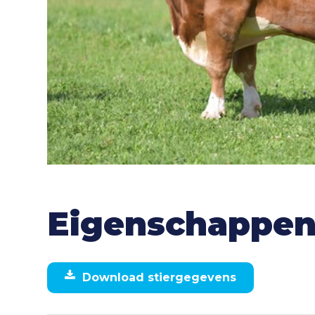
Eigenschappe
Download stiergegevens