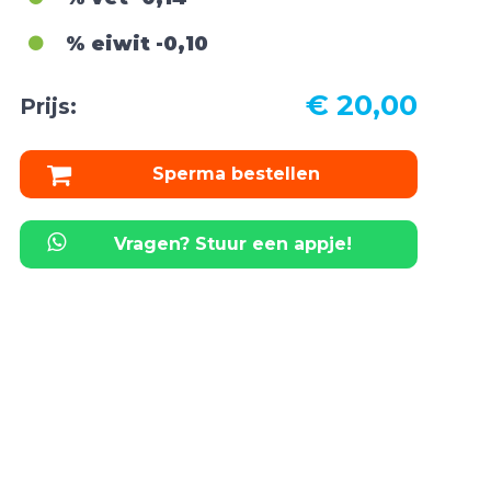
% eiwit
-0,10
€ 20,00
Prijs:
Sperma bestellen
Vragen? Stuur een appje!