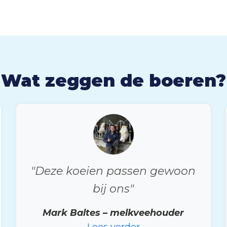
Wat zeggen de boeren?
"Deze koeien passen gewoon
bij ons"
Mark Baltes – melkveehouder
Lees verder