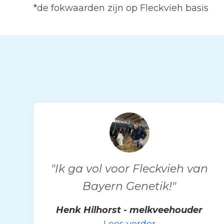
*de fokwaarden zijn op Fleckvieh basis
"Ik ga vol voor Fleckvieh van
Bayern Genetik!"
Henk Hilhorst - melkveehouder
Lees verder