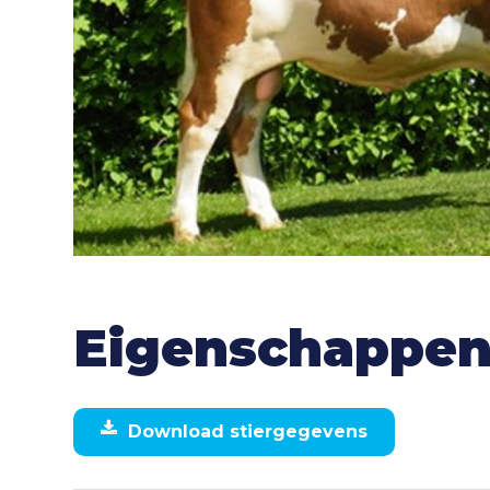
Eigenschappe
Download stiergegevens