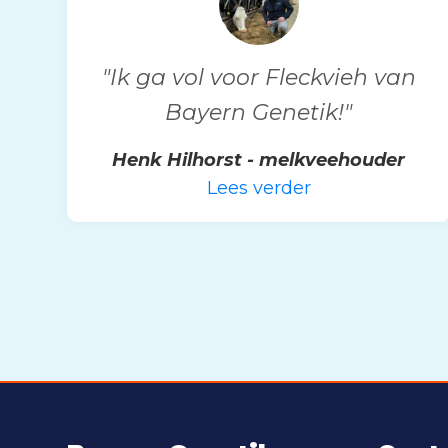
"Ik ga vol voor Fleckvieh van
Bayern Genetik!"
Henk Hilhorst - melkveehouder
Lees verder