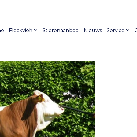
me
Fleckvieh
Stierenaanbod
Nieuws
Service