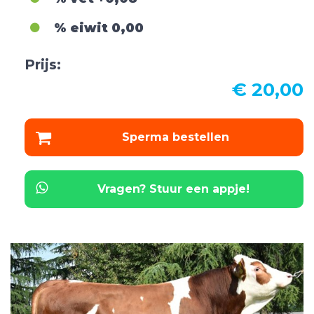
% eiwit
0,00
Prijs:
€ 20,00
Sperma bestellen
Vragen? Stuur een appje!