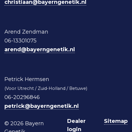
christiaan@bayerngenetik.nl
Arend Zendman
06-13301075
arend@bayerngenetik.nl
Petrick Hermsen
(Voor Utrecht / Zuid-Holland / Betuwe)
06-20296846
petrick@bayerngenetik.nl
Dealer
Sitemap
© 2026 Bayern
login
Genetik