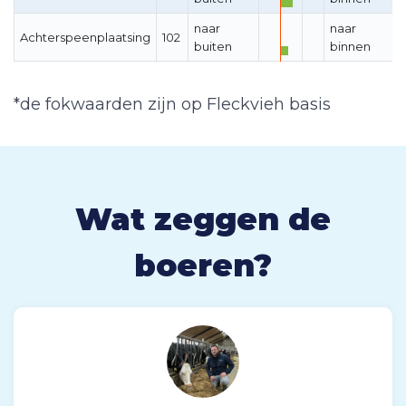
naar
naar
Achterspeenplaatsing
102
buiten
binnen
*de fokwaarden zijn op Fleckvieh basis
Wat zeggen de
boeren?