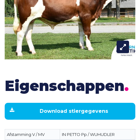
Eigenschappen
.
Download stiergegevens
Afstamming V / MV
IN PETTO Pp / WUHUDLER