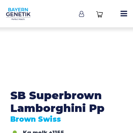
SB Superbrown
Lamborghini Pp
Brown Swiss
Kg melk
+1155