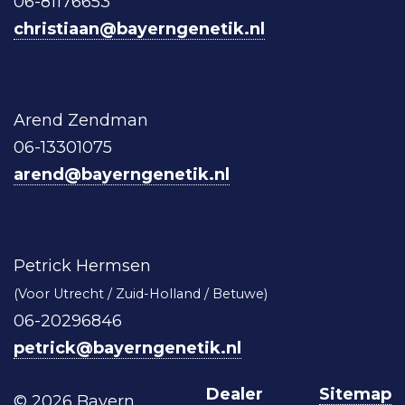
06-81176653
christiaan@bayerngenetik.nl
Arend Zendman
06-13301075
arend@bayerngenetik.nl
Petrick Hermsen
(Voor Utrecht / Zuid-Holland / Betuwe)
06-20296846
petrick@bayerngenetik.nl
Dealer
Sitemap
© 2026 Bayern