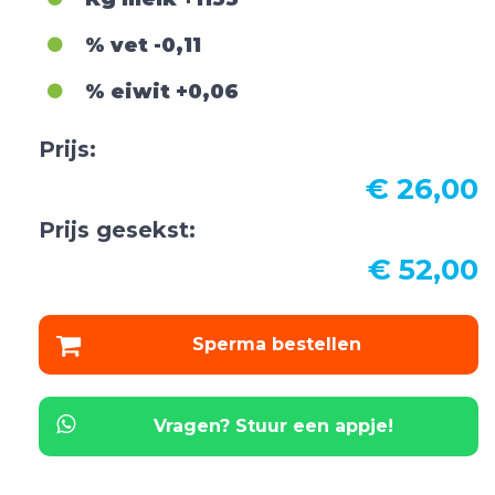
% vet
-0,11
% eiwit
+0,06
Prijs:
€ 26,00
Prijs gesekst:
€ 52,00
Sperma bestellen
Vragen? Stuur een appje!