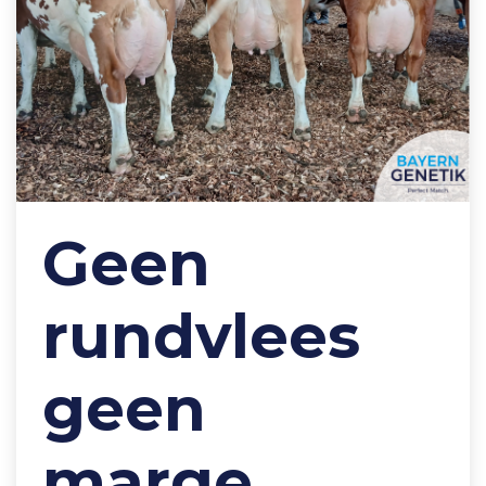
Geen
rundvlees
geen
marge,