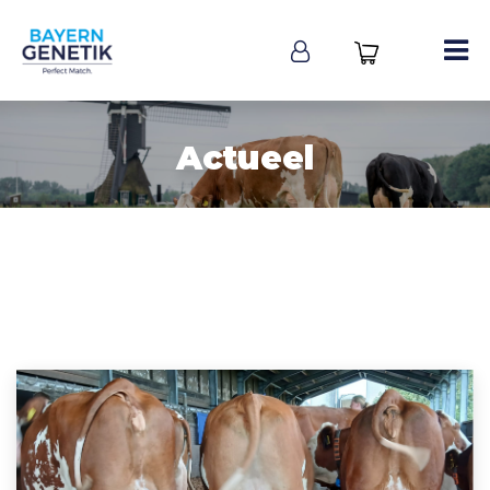
Actueel