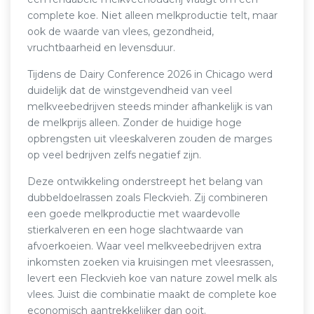
complete koe. Niet alleen melkproductie telt, maar
ook de waarde van vlees, gezondheid,
vruchtbaarheid en levensduur.
Tijdens de Dairy Conference 2026 in Chicago werd
duidelijk dat de winstgevendheid van veel
melkveebedrijven steeds minder afhankelijk is van
de melkprijs alleen. Zonder de huidige hoge
opbrengsten uit vleeskalveren zouden de marges
op veel bedrijven zelfs negatief zijn.
Deze ontwikkeling onderstreept het belang van
dubbeldoelrassen zoals Fleckvieh. Zij combineren
een goede melkproductie met waardevolle
stierkalveren en een hoge slachtwaarde van
afvoerkoeien. Waar veel melkveebedrijven extra
inkomsten zoeken via kruisingen met vleesrassen,
levert een Fleckvieh koe van nature zowel melk als
vlees. Juist die combinatie maakt de complete koe
economisch aantrekkelijker dan ooit.