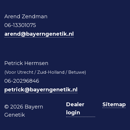
Arend Zendman
06-13301075
arend@bayerngenetik.nl
Petrick Hermsen
(Voor Utrecht / Zuid-Holland / Betuwe)
06-20296846
petrick@bayerngenetik.nl
Dealer
Sitemap
© 2026 Bayern
login
Genetik