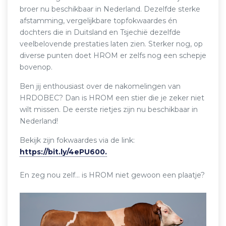
broer nu beschikbaar in Nederland. Dezelfde sterke
afstamming, vergelijkbare topfokwaardes én
dochters die in Duitsland en Tsjechië dezelfde
veelbelovende prestaties laten zien. Sterker nog, op
diverse punten doet HROM er zelfs nog een schepje
bovenop.
Ben jij enthousiast over de nakomelingen van
HRDOBEC? Dan is HROM een stier die je zeker niet
wilt missen. De eerste rietjes zijn nu beschikbaar in
Nederland!
Bekijk zijn fokwaardes via de link:
https://bit.ly/4ePU600.
En zeg nou zelf… is HROM niet gewoon een plaatje?