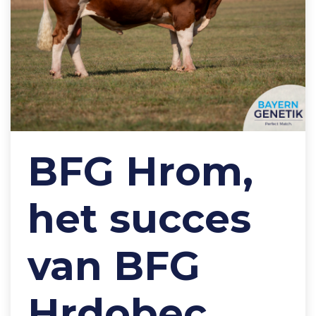
BFG Hrom,
het succes
van BFG
Hrdobec