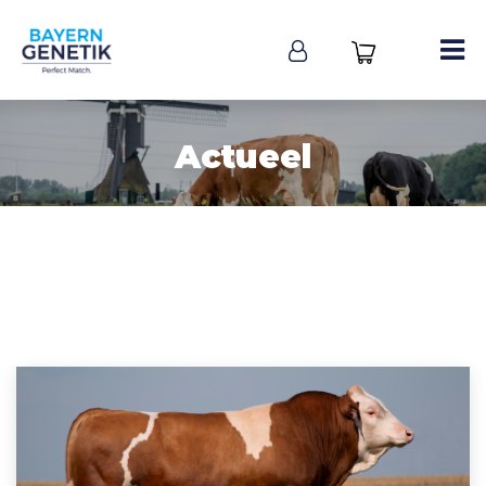
Actueel