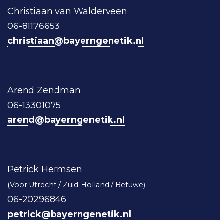
Christiaan van Walderveen
06-81176653
christiaan@bayerngenetik.nl
Arend Zendman
06-13301075
arend@bayerngenetik.nl
Petrick Hermsen
(Voor Utrecht / Zuid-Holland / Betuwe)
06-20296846
petrick@bayerngenetik.nl