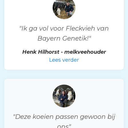
"Ik ga vol voor Fleckvieh van
Bayern Genetik!"
Henk Hilhorst - melkveehouder
Lees verder
"Deze koeien passen gewoon bij
ons"