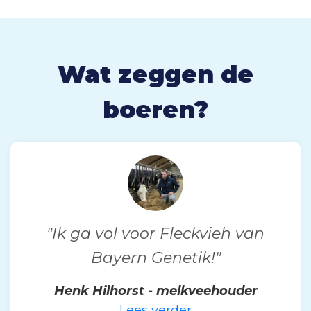
Wat zeggen de
boeren?
"Ik ga vol voor Fleckvieh van
Bayern Genetik!"
Henk Hilhorst - melkveehouder
Lees verder