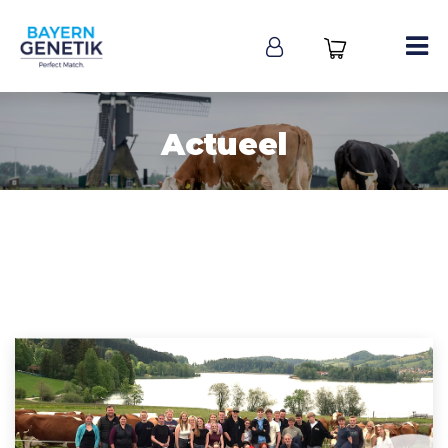
Actueel