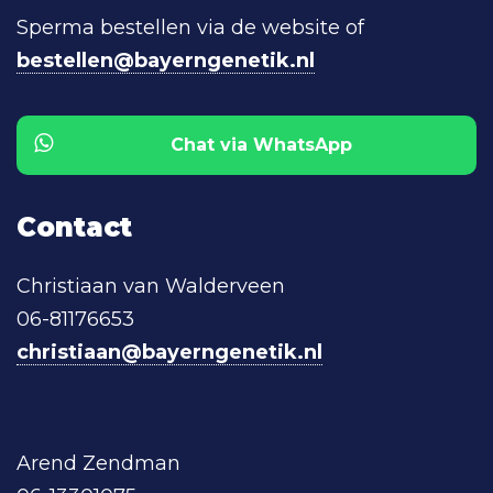
Sperma bestellen via de website of
bestellen@bayerngenetik.nl
Chat via WhatsApp
Contact
Christiaan van Walderveen
06-81176653
christiaan@bayerngenetik.nl
Arend Zendman