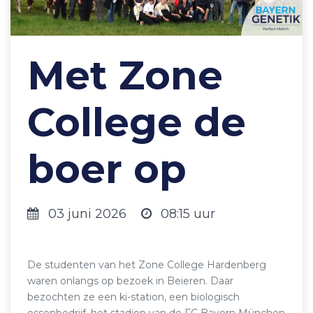
Met Zone
College de
boer op
03 juni 2026
08:15 uur
De studenten van het Zone College Hardenberg
waren onlangs op bezoek in Beieren. Daar
bezochten ze een ki-station, een biologisch
ossenbedrijf, het stadion van de FC Bayern München