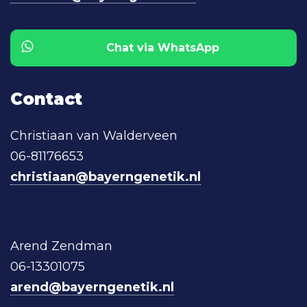
Chat via WhatsApp
Contact
Christiaan van Walderveen
06-81176653
christiaan@bayerngenetik.nl
Arend Zendman
06-13301075
arend@bayerngenetik.nl