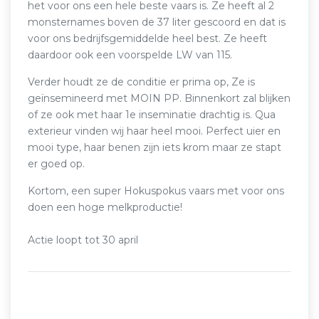
het voor ons een hele beste vaars is. Ze heeft al 2
monsternames boven de 37 liter gescoord en dat is
voor ons bedrijfsgemiddelde heel best. Ze heeft
daardoor ook een voorspelde LW van 115.
Verder houdt ze de conditie er prima op, Ze is
geïnsemineerd met MOIN PP. Binnenkort zal blijken
of ze ook met haar 1e inseminatie drachtig is. Qua
exterieur vinden wij haar heel mooi. Perfect uier en
mooi type, haar benen zijn iets krom maar ze stapt
er goed op.
Kortom, een super Hokuspokus vaars met voor ons
doen een hoge melkproductie!
Actie loopt tot 30 april