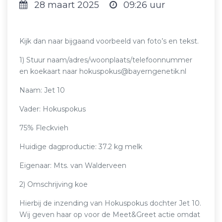
28 maart 2025
09:26 uur
Kijk dan naar bijgaand voorbeeld van foto’s en tekst.
1) Stuur naam/adres/woonplaats/telefoonnummer
en koekaart naar hokuspokus@bayerngenetik.nl
Naam: Jet 10
Vader: Hokuspokus
75% Fleckvieh
Huidige dagproductie: 37.2 kg melk
Eigenaar: Mts. van Walderveen
2) Omschrijving koe
Hierbij de inzending van Hokuspokus dochter Jet 10.
Wij geven haar op voor de Meet&Greet actie omdat