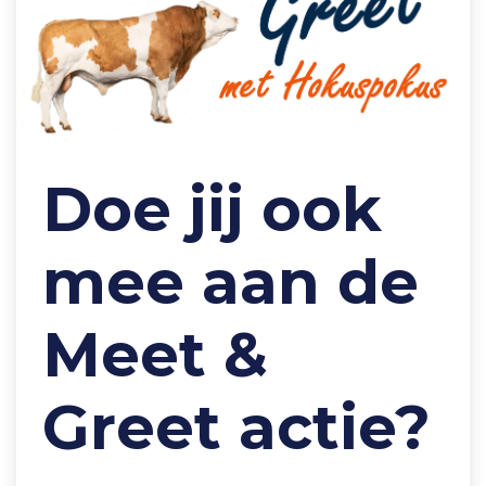
Doe jij ook
mee aan de
Meet &
Greet actie?