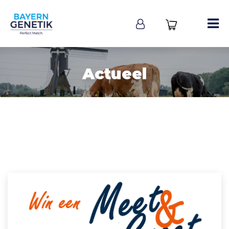
Actueel