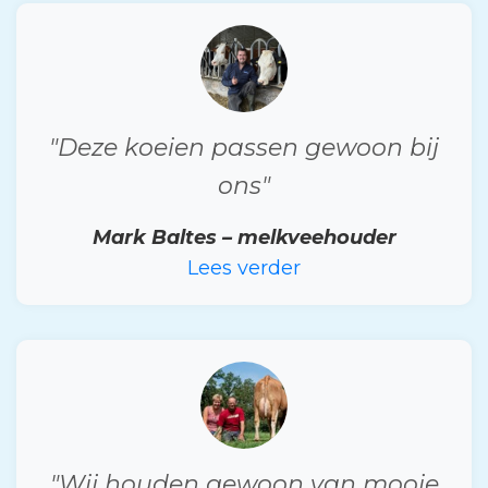
"Deze koeien passen gewoon bij
ons"
Mark Baltes – melkveehouder
Lees verder
"Wij houden gewoon van mooie