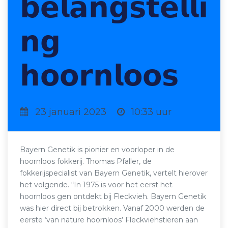
𝗯𝗲𝗹𝗮𝗻𝗴𝘀𝘁𝗲𝗹𝗹𝗶
𝗻𝗴
𝗵𝗼𝗼𝗿𝗻𝗹𝗼𝗼𝘀
23 januari 2023
10:33 uur
Bayern Genetik is pionier en voorloper in de
hoornloos fokkerij. Thomas Pfaller, de
fokkerijspecialist van Bayern Genetik, vertelt hierover
het volgende. “In 1975 is voor het eerst het
hoornloos gen ontdekt bij Fleckvieh. Bayern Genetik
was hier direct bij betrokken. Vanaf 2000 werden de
eerste ‘van nature hoornloos’ Fleckviehstieren aan