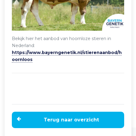
Bekijk hier het aanbod van hoornloze stieren in
Nederland:
https://www.bayerngenetik.nl/stierenaanbod/h
oornloos
Terug naar overzicht
Home
Nieuws