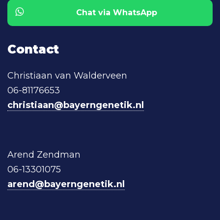
Chat via WhatsApp
Contact
Christiaan van Walderveen
06-81176653
christiaan@bayerngenetik.nl
Arend Zendman
06-13301075
arend@bayerngenetik.nl