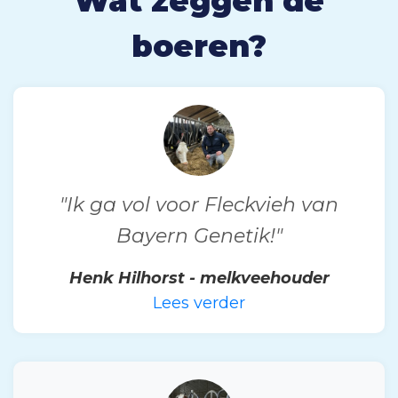
Wat zeggen de
boeren?
"Ik ga vol voor Fleckvieh van
Bayern Genetik!"
Henk Hilhorst - melkveehouder
Lees verder