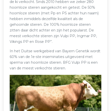
de ki verkocht. Sinds 2010 hebben we zeker 280
hoornloze stieren aangekocht en getest. De 50%
hoornloze stieren (met Pp en PS achter hun naam)
hebben inmiddels dezelfde kwaliteit als de
gehoornde stieren. De 100% hoornloze stieren
zitten daar dicht achter en zijn het populairst. De
meest verkochte stieren zijn Vulpi PP, Ingmar PP,
Vikings PP en Rose PP”.
In het Duitse werkgebied van Bayern Genetik wordt
60% van de 1e-ste inseminaties uitgevoerd met
sperma van hoornloze stieren. BFG Vulpi PP is een
van de meest verkochte stieren.