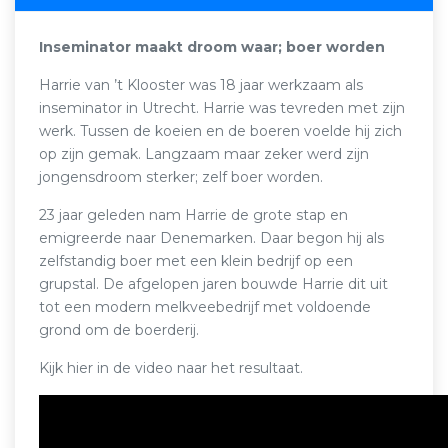
Inseminator maakt droom waar; boer worden
Harrie van ’t Klooster was 18 jaar werkzaam als
inseminator in Utrecht. Harrie was tevreden met zijn
werk. Tussen de koeien en de boeren voelde hij zich
op zijn gemak. Langzaam maar zeker werd zijn
jongensdroom sterker; zelf boer worden.
23 jaar geleden nam Harrie de grote stap en
emigreerde naar Denemarken. Daar begon hij als
zelfstandig boer met een klein bedrijf op een
grupstal. De afgelopen jaren bouwde Harrie dit uit
tot een modern melkveebedrijf met voldoende
grond om de boerderij.
Kijk hier in de video naar het resultaat.