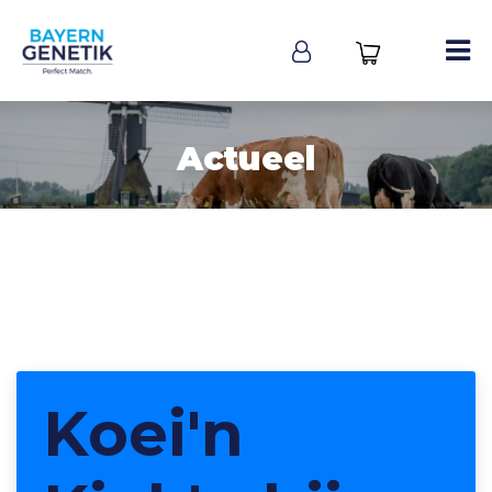
Actueel
Koei'n