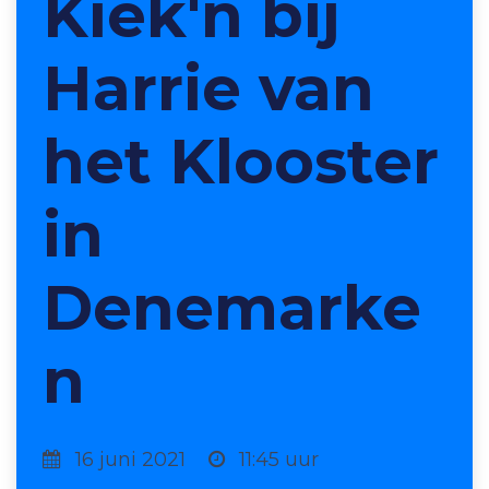
Kiek'n bij
Harrie van
het Klooster
in
Denemarke
n
16 juni 2021
11:45 uur