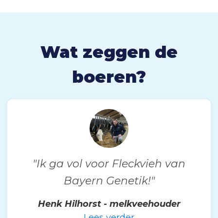
Wat zeggen de
boeren?
"Ik ga vol voor Fleckvieh van
Bayern Genetik!"
Henk Hilhorst - melkveehouder
Lees verder