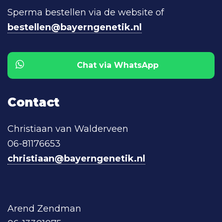
Sperma bestellen via de website of
bestellen@bayerngenetik.nl
Chat via WhatsApp
Contact
Christiaan van Walderveen
06-81176653
christiaan@bayerngenetik.nl
Arend Zendman