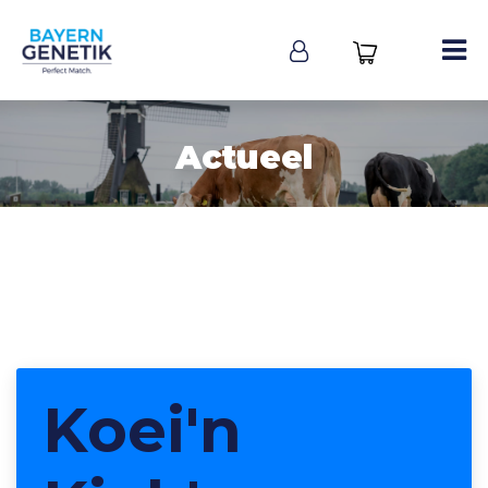
Actueel
Koei'n