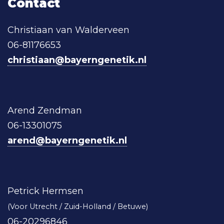
Contact
Christiaan van Walderveen
06-81176653
christiaan@bayerngenetik.nl
Arend Zendman
06-13301075
arend@bayerngenetik.nl
Petrick Hermsen
(Voor Utrecht / Zuid-Holland / Betuwe)
06-20296846