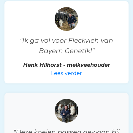
"Ik ga vol voor Fleckvieh van
Bayern Genetik!"
Henk Hilhorst - melkveehouder
Lees verder
"Deze koeien passen gewoon bij