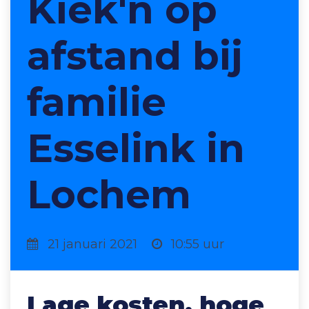
Kiek'n op
afstand bij
familie
Esselink in
Lochem
21 januari 2021
10:55 uur
Lage kosten, hoge