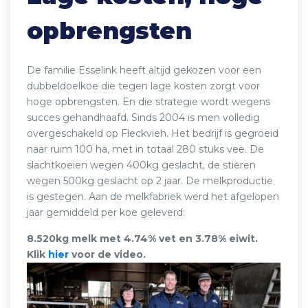
opbrengsten
De familie Esselink heeft altijd gekozen voor een
dubbeldoelkoe die tegen lage kosten zorgt voor
hoge opbrengsten. En die strategie wordt wegens
succes gehandhaafd. Sinds 2004 is men volledig
overgeschakeld op Fleckvieh. Het bedrijf is gegroeid
naar ruim 100 ha, met in totaal 280 stuks vee. De
slachtkoeien wegen 400kg geslacht, de stieren
wegen 500kg geslacht op 2 jaar. De melkproductie
is gestegen. Aan de melkfabriek werd het afgelopen
jaar gemiddeld per koe geleverd:
8.520kg melk met 4.74% vet en 3.78% eiwit.
Klik
hier
voor de video.