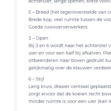
achteruier, lange spenen, korte vooru
5 – Breed (het tegenoverstelde van c
Brede kop, veel ruimte tussen de voo
Goede ruwvoerverwerkers.
3 – Open
Bij 3 en 6 wordt naar het achterstel
uier en voor een kalf bij afkalven. Pl
zitbeenderen naar boven gedrukt ku
gelijkmatig over de klauwen verdeel
6 – Stijl
Lang kruis, draaier centraal geplaats
zorgt ervoor dat de koeien recht bo
minder ruimte is voor een uier (kan 