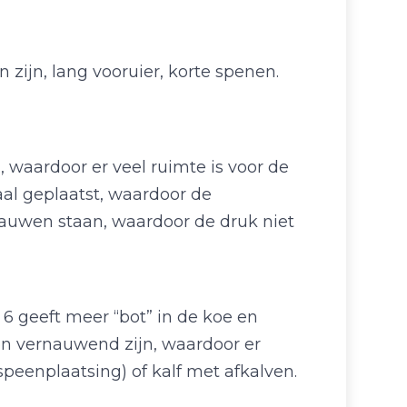
zijn, lang vooruier, korte spenen.
, waardoor er veel ruimte is voor de
raal geplaatst, waardoor de
auwen staan, waardoor de druk niet
 6 geeft meer “bot” in de koe en
en vernauwend zijn, waardoor er
speenplaatsing) of kalf met afkalven.