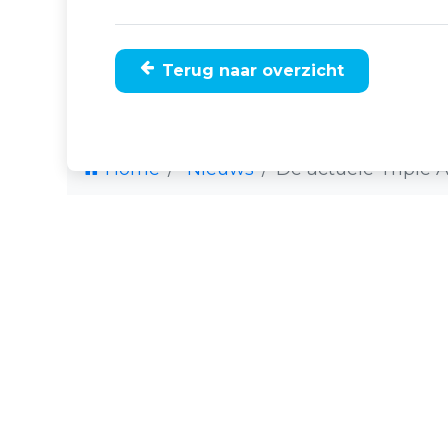
Terug naar overzicht
Home
Nieuws
De actuele Triple A 