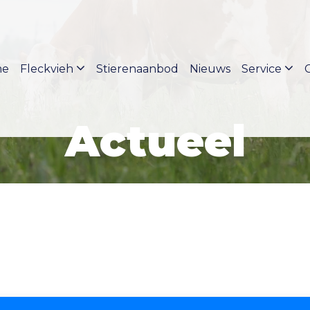
me
Fleckvieh
Stierenaanbod
Nieuws
Service
Actueel