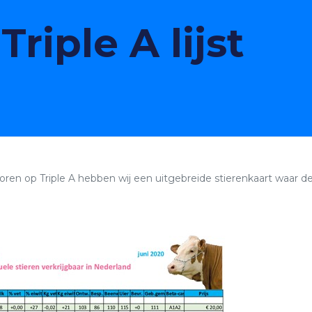
riple A lijst
ren op Triple A hebben wij een uitgebreide stierenkaart waar de