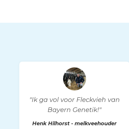
"Ik ga vol voor Fleckvieh van
Bayern Genetik!"
Henk Hilhorst - melkveehouder