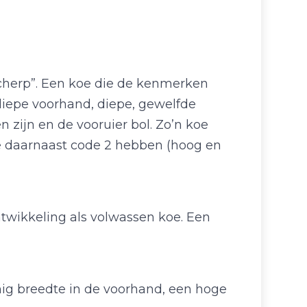
scherp”. Een koe die de kenmerken
ndiepe voorhand, diepe, gewelfde
 zijn en de vooruier bol. Zo’n koe
ie daarnaast code 2 hebben (hoog en
ontwikkeling als volwassen koe. Een
ig breedte in de voorhand, een hoge