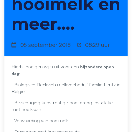
hooimelk en
meer....
05 september 2018
08:29 uur
Hierbij nodigen wij u uit voor een
bijzondere open
dag
:
- Biologisch Fleckvieh melkveebedrijf familie Lentz in
Belgie
- Bezichtiging kunstmatige-hooi-droog-installatie
met hooikraan
- Verwaarding van hooimelk