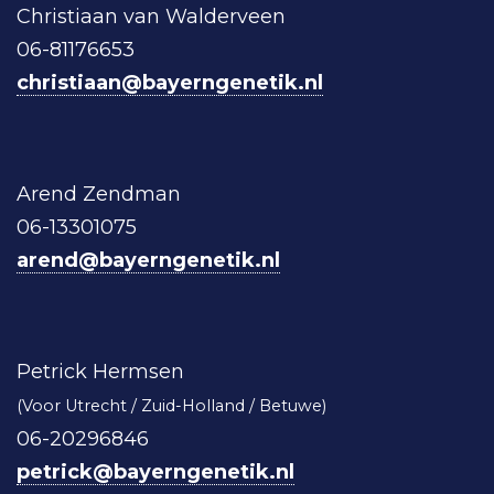
Christiaan van Walderveen
06-81176653
christiaan@bayerngenetik.nl
Arend Zendman
06-13301075
arend@bayerngenetik.nl
Petrick Hermsen
(Voor Utrecht / Zuid-Holland / Betuwe)
06-20296846
petrick@bayerngenetik.nl