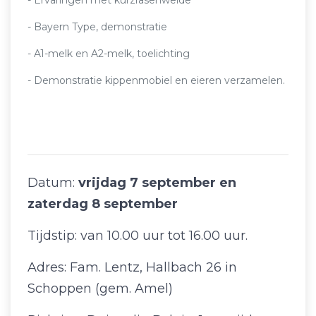
- Ervaringen met kurzrasenweide
- Bayern Type, demonstratie
- A1-melk en A2-melk, toelichting
- Demonstratie kippenmobiel en eieren verzamelen.
Datum:
vrijdag 7 september en
zaterdag 8 september
Tijdstip: van 10.00 uur tot 16.00 uur.
Adres: Fam. Lentz, Hallbach 26 in
Schoppen (gem. Amel)