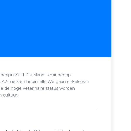
rij in Zuid Duitsland is minder op
lk, A2-melk en hooimelk. We gaan enkele van
e de hoge veterinaire status worden
 cultuur.