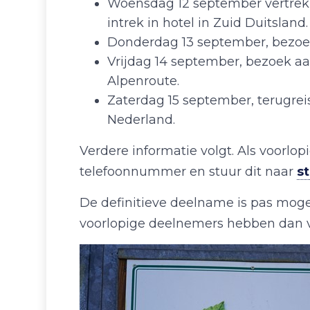
Woensdag 12 september vertrek m
intrek in hotel in Zuid Duitsland.
Donderdag 13 september, bezoek 
Vrijdag 14 september, bezoek aa
Alpenroute.
Zaterdag 15 september, terugrei
Nederland.
Verdere informatie volgt. Als voorlo
telefoonnummer en stuur dit naar
s
De definitieve deelname is pas mogel
voorlopige deelnemers hebben dan