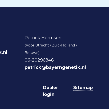
Petrick Hermsen
(Voor Utrecht / Zuid-Holland /
.nl
Betuwe)
06-20296846
petrick@bayerngenetik.nl
Dealer
Sitemap
login