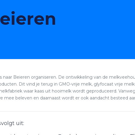
Beieren
 naar Beieren organiseren. De ontwikkeling van de melkveehoude
ducten. Dit vind je terug in GMO-vrije melk, glyfocaat vrije me
lkfabriek waar kaas uit hooimelk wordt geproduceerd. Vanweg
we mee beleven en daarnaast wordt er ook aandacht besteed aan
olgt uit: