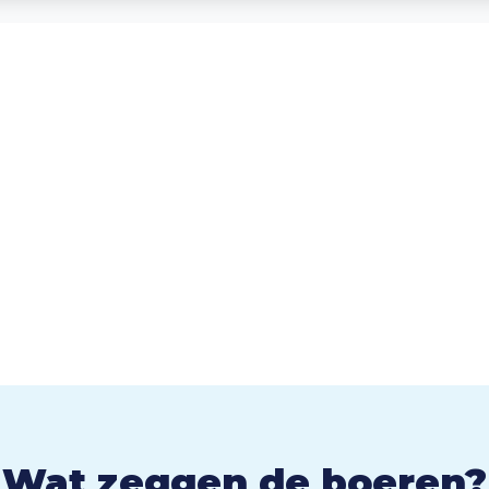
Wat zeggen de boeren?