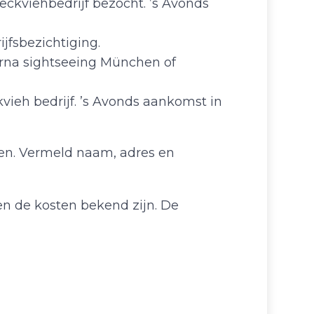
ckviehbedrijf bezocht. ’s Avonds
jfsbezichtiging.
arna sightseeing München of
ieh bedrijf. ’s Avonds aankomst in
even. Vermeld naam, adres en
en de kosten bekend zijn. De