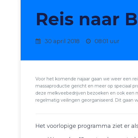
Reis naar 
30 april 2018
08:01 uur
Voor het komende najaar gaan we weer een reis
massaproductie gericht en meer op speciaal pro
deze melkveebedrijven bezoeken en ook een me
regelmatig veilingen georganiseerd. Dit gaan 
Het voorlopige programma ziet er alsv