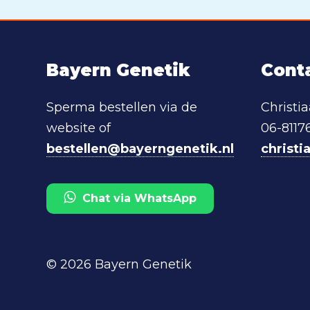
Bayern Genetik
Cont
Sperma bestellen via de
Christi
website of
06-8117
bestellen@bayerngenetik.nl
christ
Chat via WhatsApp
© 2026 Bayern Genetik