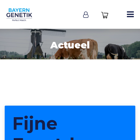
Actueel
Fijne