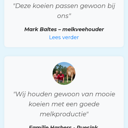
"Deze koeien passen gewoon bij
ons"
Mark Baltes – melkveehouder
Lees verder
"Wij houden gewoon van mooie
koeien met een goede
melkproductie"
Familie Harbers - Ruesink,