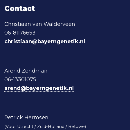
Contact
Christiaan van Walderveen
06-81176653
christiaan@bayerngenetik.nl
Arend Zendman
06-13301075
arend@bayerngenetik.nl
Petrick Hermsen
(Voor Utrecht / Zuid-Holland / Betuwe)