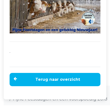
.
Terug naar overzicht
Home
Nieuws
Fijne Feestdagen en een voorspoedig 2018