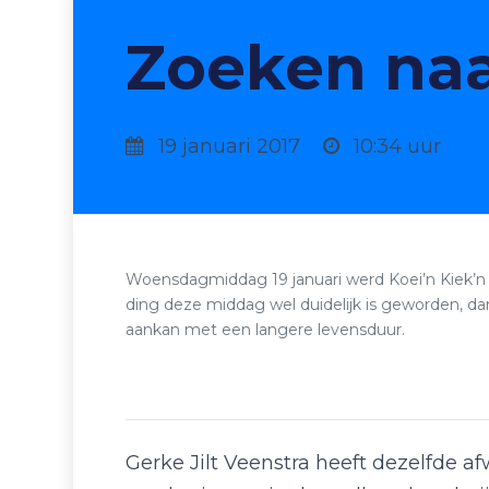
Zoeken naa
19 januari 2017
10:34 uur
Woensdagmiddag 19 januari werd Koei’n Kiek’n 
ding deze middag wel duidelijk is geworden, da
aankan met een langere levensduur.
Gerke Jilt Veenstra heeft dezelfde a