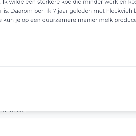
. Ik wilde een sterkere koe die minder werk en k
 is. Daarom ben ik 7 jaar geleden met Fleckvieh
e kun je op een duurzamere manier melk producere
ndere koe