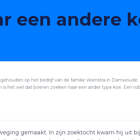
r een andere 
gehouden op het bedrijf van de familie Veenstra in Damwoude. D
n is het wel dat boeren zoeken naar een ander type koe. Een ro
fweging gemaakt. In zijn zoektocht kwam hij uit 