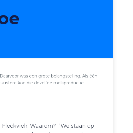
koe
aarvoor was een grote belangstelling. Als één
buustere koe die dezelfde melkproductie
bij Fleckvieh. Waarom? “We staan op