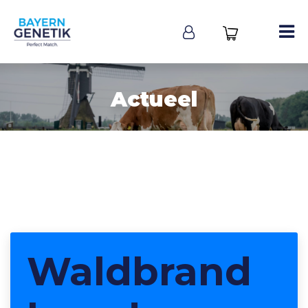
Actueel
Waldbrand