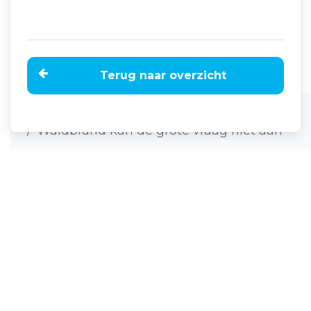
Terug naar overzicht
Home
Nieuws
Waldbrand kan de grote vraag niet aan