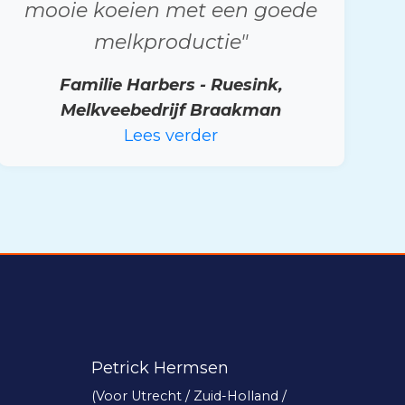
mooie koeien met een goede
melkproductie"
Familie Harbers - Ruesink,
Melkveebedrijf Braakman
Lees verder
Petrick Hermsen
(Voor Utrecht / Zuid-Holland /