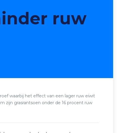
inder ruw
ef waarbij het effect van een lager ruw eiwit
m zijn grasrantsoen onder de 16 procent ruw