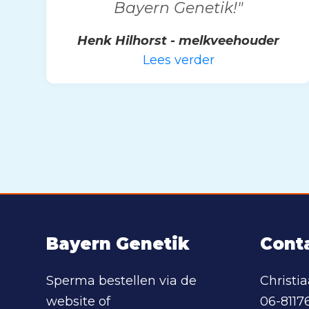
Bayern Genetik!"
Henk Hilhorst - melkveehouder
Lees verder
Bayern Genetik
Cont
Sperma bestellen via de
Christi
website of
06-8117