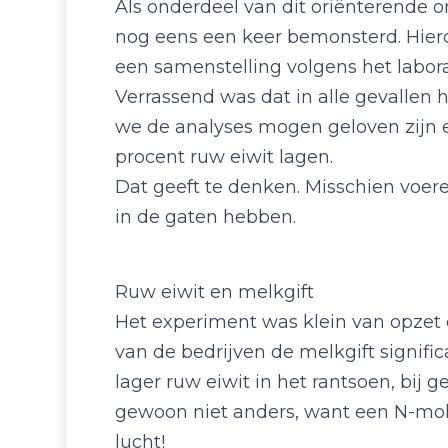
Als onderdeel van dit oriënterende o
nog eens een keer bemonsterd. Hier
een samenstelling volgens het labor
Verrassend was dat in alle gevallen
we de analyses mogen geloven zijn er
procent ruw eiwit lagen.
Dat geeft te denken. Misschien voer
in de gaten hebben.
Ruw eiwit en melkgift
Het experiment was klein van opzet
van de bedrijven de melkgift signifi
lager ruw eiwit in het rantsoen, bij
gewoon niet anders, want een N-molecu
lucht!