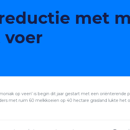
eductie met m
t voer
iak op veen' is begin dit jaar gestart met een oriënterende pro
ders met ruim 60 melkkoeien op 40 hectare grasland lukte het o