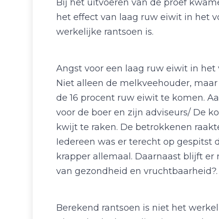
Bij het uitvoeren van de proef kwam
het effect van laag ruw eiwit in het 
werkelijke rantsoen is.
Angst voor een laag ruw eiwit in het
Niet alleen de melkveehouder, maar 
de 16 procent ruw eiwit te komen. Aan
voor de boer en zijn adviseurs/ De k
kwijt te raken. De betrokkenen raak
Iedereen was er terecht op gespitst 
krapper allemaal. Daarnaast blijft er
van gezondheid en vruchtbaarheid?.
Berekend rantsoen is niet het werkel