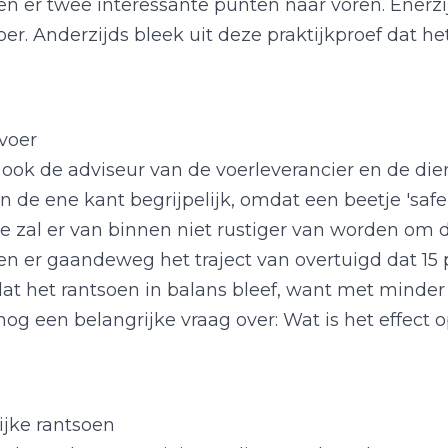
en er twee interessante punten naar voren. Ener
voer. Anderzijds bleek uit deze praktijkproef dat h
 voer
ook de adviseur van de voerleverancier en de die
 de ene kant begrijpelijk, omdat een beetje 'safe' 
oe zal er van binnen niet rustiger van worden om
ten er gaandeweg het traject van overtuigd dat 15
dat het rantsoen in balans bleef, want met minder 
 nog een belangrijke vraag over: Wat is het effect
ijke rantsoen