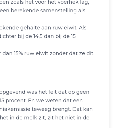
en zoals het voor het voerhek lag,
 een berekende samenstelling als
ekende gehalte aan ruw eiwit. Als
hter bij de 14,5 dan bij de 15
dan 15% ruw eiwit zonder dat ze dit
opgevend was het feit dat op geen
 15 procent. En we weten dat een
moniakemissie teweeg brengt. Dat kan
t in de melk zit, zit het niet in de