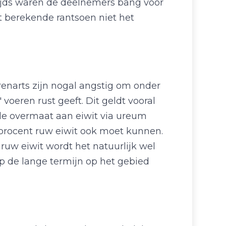
zijds waren de deelnemers bang voor
et berekende rantsoen niet het
renarts zijn nogal angstig om onder
voeren rust geeft. Dit geldt vooral
 de overmaat aan eiwit via ureum
 procent ruw eiwit ook moet kunnen.
ruw eiwit wordt het natuurlijk wel
 op de lange termijn op het gebied