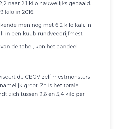
2,2 naar 2,1 kilo nauwelijks gedaald.
 kilo in 2016.
ekende men nog met 6,2 kilo kali. In
li in een kuub rundveedrijfmest.
ng van de tabel, kon het aandeel
viseert de CBGV zelf mestmonsters
amelijk groot. Zo is het totale
t zich tussen 2,6 en 5,4 kilo per