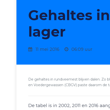
Gehaltes i
lager
11 mei 2016
06:09 uur
De gehaltes in rundveemest blijven dalen. Zo bl
en Voedergewassen (CBGV) paste daarom de tab
De tabel is in 2002, 2011 en 2016 aan