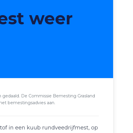
est weer
 zijn gedaald. De Commissie Bemesting Grasland
het bemestingsadvies aan.
stof in een kuub rundveedrijfmest, op