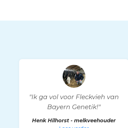
"Ik ga vol voor Fleckvieh van
Bayern Genetik!"
Henk Hilhorst - melkveehouder