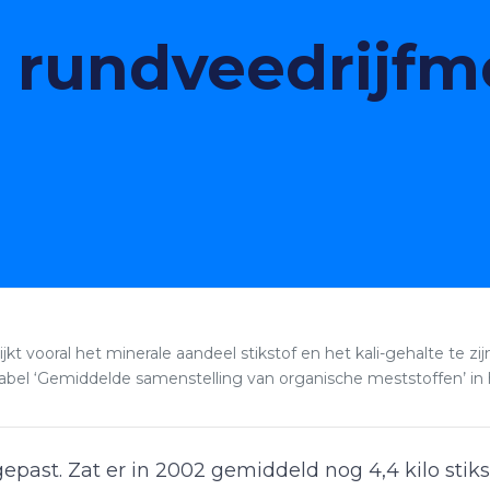
n rundveedrijfm
ijkt vooral het minerale aandeel stikstof en het kali-gehalte te
el ‘Gemiddelde samenstelling van organische meststoffen’ in 
gepast. Zat er in 2002 gemiddeld nog 4,4 kilo stik