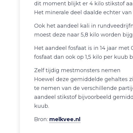
dit moment blijkt er 4 kilo stikstof a
Het minerale deel daalde echter van ge
Ook het aandeel kali in rundveedrijfm
moest deze naar 5,8 kilo worden bijg
Het aandeel fosfaat is in 14 jaar met 
fosfaat dan ook op 1,5 kilo per kuub b
Zelf tijdig mestmonsters nemen
Hoewel deze gemiddelde gehaltes zi
te nemen van de verschillende partije
aandeel stikstof bijvoorbeeld gemidd
kuub.
Bron:
melkvee.nl