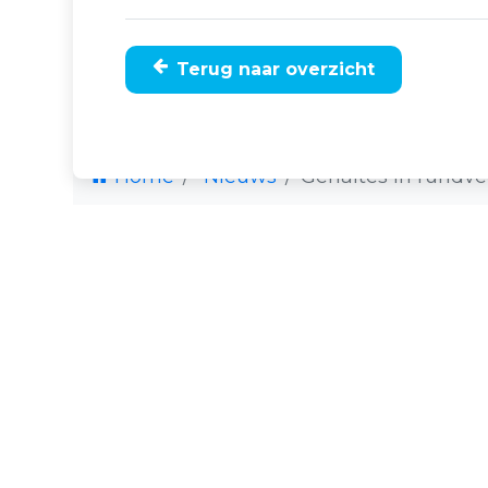
Terug naar overzicht
Home
Nieuws
Gehaltes in rundve