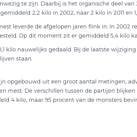
anwezig te zijn. Daarbij is het organische deel van 
middeld 2,2 kilo in 2002, naar 2 kilo in 2011 en 1,9
est leverde de afgelopen jaren flink in. In 2002 r
esteld. Op dit moment zit er gemiddeld 5,4 kilo ka
0,1 kilo nauwelijks gedaald. Bij de laatste wijzigi
lijven staan.
jn opgebouwd uit een groot aantal metingen, ad
n mest. De verschillen tussen de partijen blijken n
eld 4 kilo, maar 95 procent van de monsters bevind