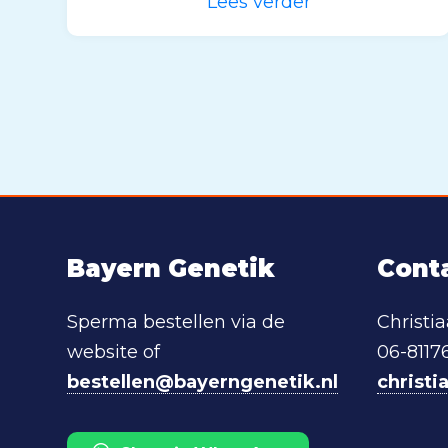
Lees verder
Bayern Genetik
Cont
Sperma bestellen via de
Christi
website of
06-8117
bestellen@bayerngenetik.nl
christ