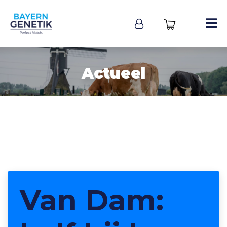
Actueel
Van Dam: