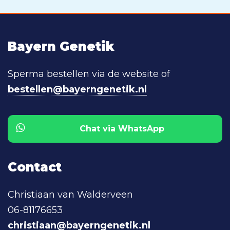
Bayern Genetik
Sperma bestellen via de website of
bestellen@bayerngenetik.nl
Chat via WhatsApp
Contact
Christiaan van Walderveen
06-81176653
christiaan@bayerngenetik.nl