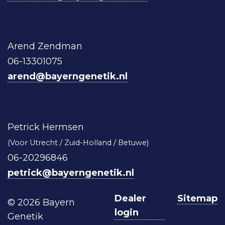
Arend Zendman
06-13301075
arend@bayerngenetik.nl
Petrick Hermsen
(Voor Utrecht / Zuid-Holland / Betuwe)
06-20296846
petrick@bayerngenetik.nl
Dealer
Sitemap
© 2026 Bayern
login
Genetik