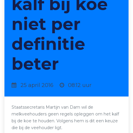
kalf bij koe
niet per
definitie
beter
25 april 2016
08:12 uur
Staatssecretaris Martijn van Dam wil de
melkveehouders geen regels opleggen om het kalf
bij de koe te houden. Volgens hem is dit een keuze
die bij de veehouder ligt.