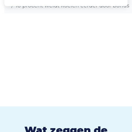
10 procent weidt koeien eerder door bonus
Wat zeggen de