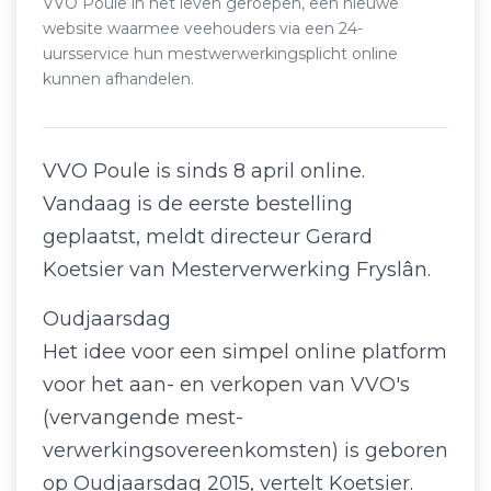
VVO Poule in het leven geroepen, een nieuwe
website waarmee veehouders via een 24-
uursservice hun mestwerwerkingsplicht online
kunnen afhandelen.
VVO Poule is sinds 8 april online.
Vandaag is de eerste bestelling
geplaatst, meldt directeur Gerard
Koetsier van Mesterverwerking Fryslân.
Oudjaarsdag
Het idee voor een simpel online platform
voor het aan- en verkopen van VVO's
(vervangende mest-
verwerkingsovereenkomsten) is geboren
op Oudjaarsdag 2015, vertelt Koetsier.