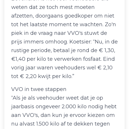
weten dat ze toch mest moeten
afzetten, doorgaans goedkoper om niet
tot het laatste moment te wachten. Zo'n
piek in de vraag naar VVO's stuwt de
prijs immers omhoog. Koetsier: “Nu, in de
rustige periode, betaal je rond de € 1,30,
€1,40 per kilo te verwerken fosfaat. Eind
vorig jaar waren veehouders wel € 2,10
tot € 2,20 kwijt per kilo.”
VVO in twee stappen
“Als je als veehouder weet dat je op
jaarbasis ongeveer 2.000 kilo nodig hebt
aan VVO's, dan kun je ervoor kiezen om
nu alvast 1.500 kilo af te dekken tegen