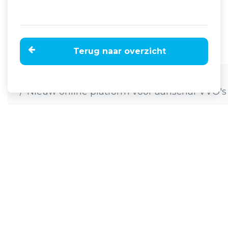
Terug naar overzicht
Home
Nieuws
Nieuw online platform voor aanschaf VVO's