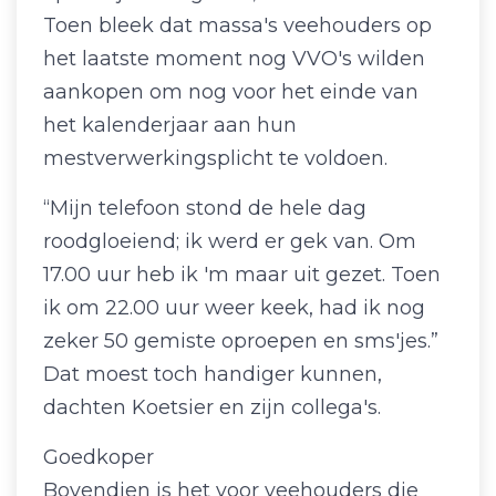
Toen bleek dat massa's veehouders op
het laatste moment nog VVO's wilden
aankopen om nog voor het einde van
het kalenderjaar aan hun
mestverwerkingsplicht te voldoen.
“Mijn telefoon stond de hele dag
roodgloeiend; ik werd er gek van. Om
17.00 uur heb ik 'm maar uit gezet. Toen
ik om 22.00 uur weer keek, had ik nog
zeker 50 gemiste oproepen en sms'jes.”
Dat moest toch handiger kunnen,
dachten Koetsier en zijn collega's.
Goedkoper
Bovendien is het voor veehouders die