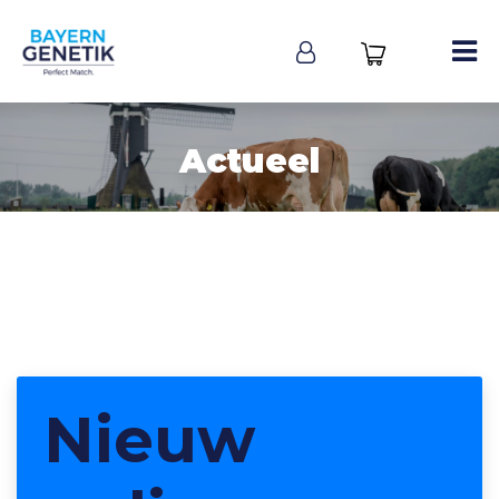
Actueel
Nieuw