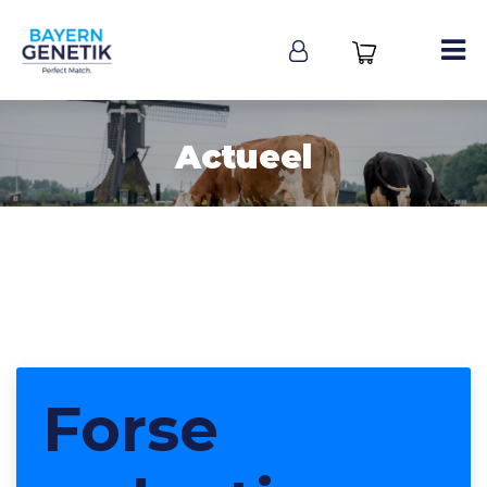
Actueel
Forse