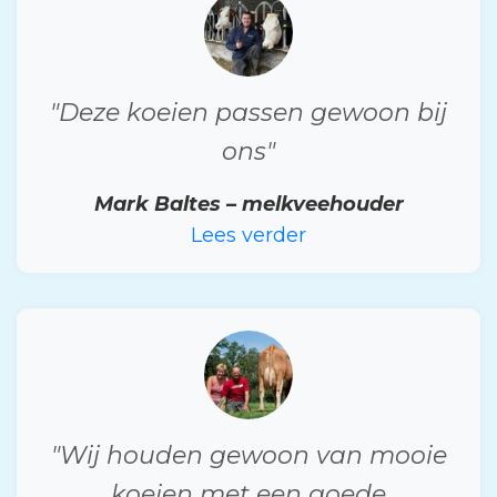
"Deze koeien passen gewoon bij
ons"
Mark Baltes – melkveehouder
Lees verder
"Wij houden gewoon van mooie
koeien met een goede