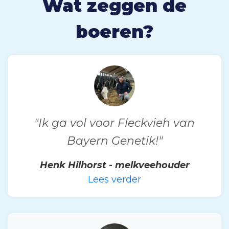
Wat zeggen de
boeren?
"Ik ga vol voor Fleckvieh van
Bayern Genetik!"
Henk Hilhorst - melkveehouder
Lees verder