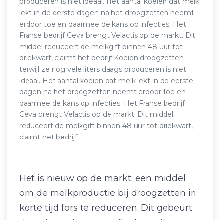
produceren is niet ideaal. Het aantal koeien dat melk
lekt in de eerste dagen na het droogzetten neemt
erdoor toe en daarmee de kans op infecties. Het
Franse bedrijf Ceva brengt Velactis op de markt. Dit
middel reduceert de melkgift binnen 48 uur tot
driekwart, claimt het bedrijf.Koeien droogzetten
terwijl ze nog vele liters daags produceren is niet
ideaal. Het aantal koeien dat melk lekt in de eerste
dagen na het droogzetten neemt erdoor toe en
daarmee de kans op infecties. Het Franse bedrijf
Ceva brengt Velactis op de markt. Dit middel
reduceert de melkgift binnen 48 uur tot driekwart,
claimt het bedrijf.
Het is nieuw op de markt: een middel
om de melkproductie bij droogzetten in
korte tijd fors te reduceren. Dit gebeurt