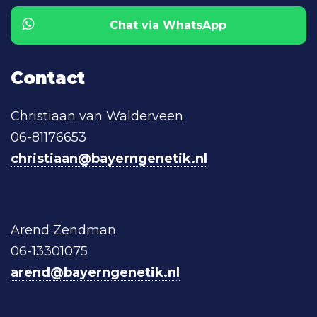
Chat via WhatsApp
Contact
Christiaan van Walderveen
06-81176653
christiaan@bayerngenetik.nl
Arend Zendman
06-13301075
arend@bayerngenetik.nl