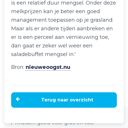
is een relatief duur mengsel. Onder deze
melkprijzen kan je beter een goed
management toepassen op je grasland.
Maar als er andere tijden aanbreken en
er is een perceel aan vernieuwing toe,
dan gaat er zeker wel weer een
saladebuffet mengsel in.'
Bron:
nieuweoogst.nu
Terug naar overzicht
Home
Nieuws
Kruiden goed voor gras en koe