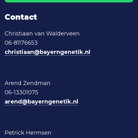
Contact
Christiaan van Walderveen
06-81176653
christiaan@bayerngenetik.nl
Arend Zendman
06-13301075
arend@bayerngenetik.nl
Petrick Hermsen