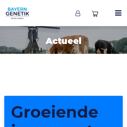
Actueel
Groeiende