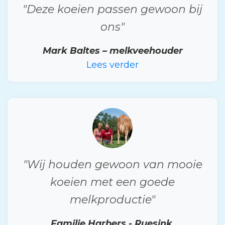
"Deze koeien passen gewoon bij
ons"
Mark Baltes – melkveehouder
Lees verder
"Wij houden gewoon van mooie
koeien met een goede
melkproductie"
Familie Harbers - Ruesink,