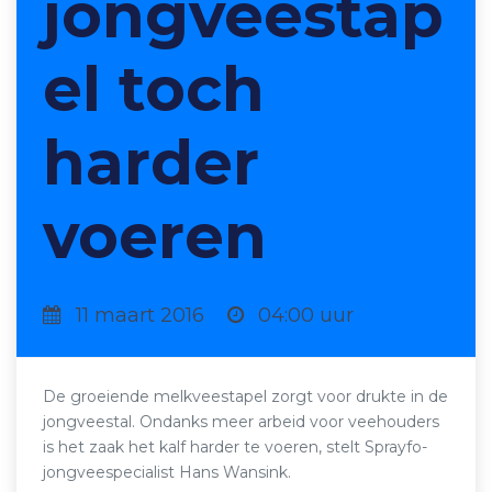
jongveestap
el toch
harder
voeren
11 maart 2016
04:00 uur
De groeiende melkveestapel zorgt voor drukte in de
jongveestal. Ondanks meer arbeid voor veehouders
is het zaak het kalf harder te voeren, stelt Sprayfo-
jongveespecialist Hans Wansink.