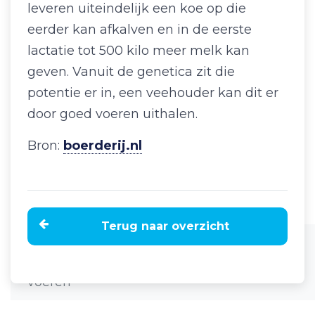
leveren uiteindelijk een koe op die
eerder kan afkalven en in de eerste
lactatie tot 500 kilo meer melk kan
geven. Vanuit de genetica zit die
potentie er in, een veehouder kan dit er
door goed voeren uithalen.
Bron:
boerderij.nl
Terug naar overzicht
Home
Nieuws
Groeiende jongveestapel toch harder
voeren