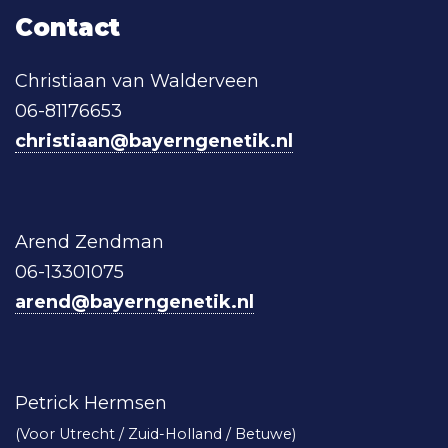
Contact
Christiaan van Walderveen
06-81176653
christiaan@bayerngenetik.nl
Arend Zendman
06-13301075
arend@bayerngenetik.nl
Petrick Hermsen
(Voor Utrecht / Zuid-Holland / Betuwe)