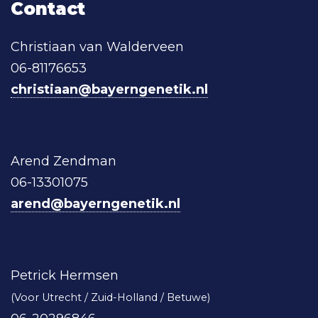
Contact
Christiaan van Walderveen
06-81176653
christiaan@bayerngenetik.nl
Arend Zendman
06-13301075
arend@bayerngenetik.nl
Petrick Hermsen
(Voor Utrecht / Zuid-Holland / Betuwe)