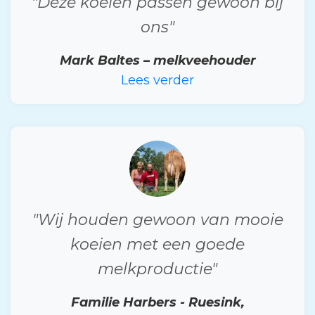
"Deze koeien passen gewoon bij
ons"
Mark Baltes – melkveehouder
Lees verder
"Wij houden gewoon van mooie
koeien met een goede
melkproductie"
Familie Harbers - Ruesink,