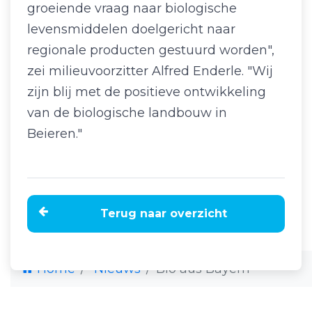
groeiende vraag naar biologische
levensmiddelen doelgericht naar
regionale producten gestuurd worden",
zei milieuvoorzitter Alfred Enderle. "Wij
zijn blij met de positieve ontwikkeling
van de biologische landbouw in
Beieren."
Terug naar overzicht
Home
Nieuws
Bio aus Bayern