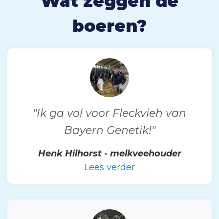
Wat zeggen de
boeren?
"Ik ga vol voor Fleckvieh van
Bayern Genetik!"
Henk Hilhorst - melkveehouder
Lees verder