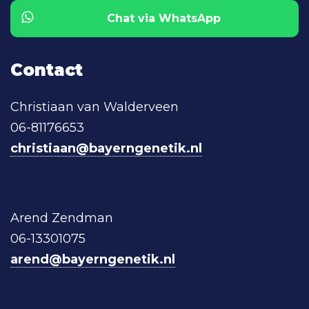
Chat via WhatsApp
Contact
Christiaan van Walderveen
06-81176653
christiaan@bayerngenetik.nl
Arend Zendman
06-13301075
arend@bayerngenetik.nl