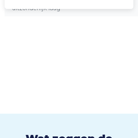
uitzonderlijk laag