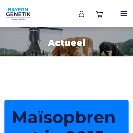
Actueel
Maïsopbren