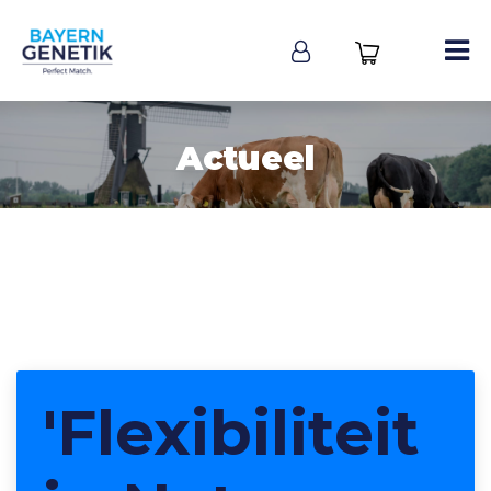
Actueel
'Flexibiliteit