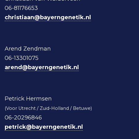
06-81176653
christiaan@bayerngenetik.nl
Arend Zendman
06-13301075
arend@bayerngenetik.nl
Petrick Hermsen
(Voor Utrecht / Zuid-Holland / Betuwe)
06-20296846
petrick@bayerngenetik.nl