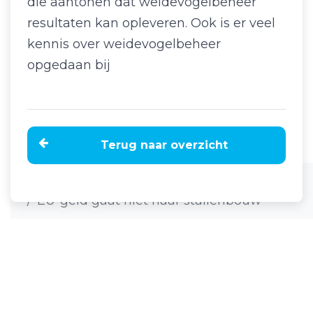
die aantonen dat weidevogelbeheer
resultaten kan opleveren. Ook is er veel
kennis over weidevogelbeheer
opgedaan bij
Terug naar overzicht
Home
Nieuws
EU-geld gaat niet naar stallenbouw