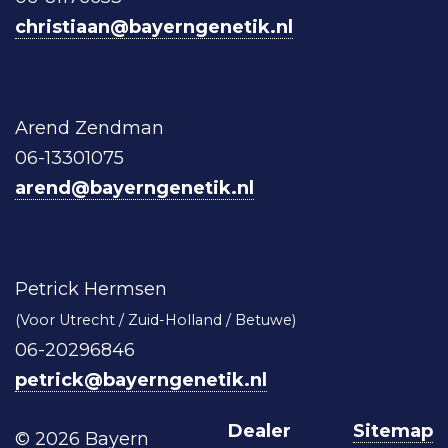
christiaan@bayerngenetik.nl
Arend Zendman
06-13301075
arend@bayerngenetik.nl
Petrick Hermsen
(Voor Utrecht / Zuid-Holland / Betuwe)
06-20296846
petrick@bayerngenetik.nl
Dealer
Sitemap
© 2026 Bayern