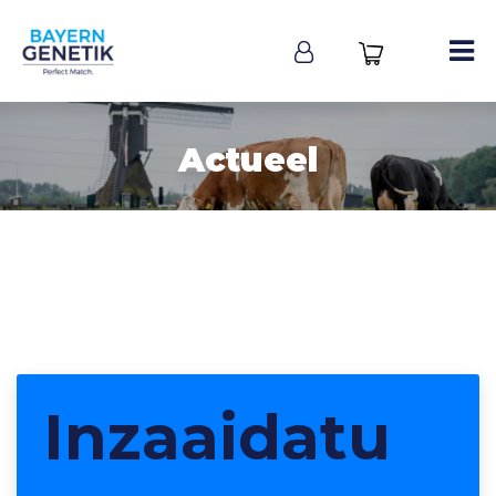
Actueel
Inzaaidatu