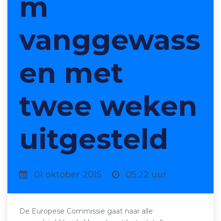
m
vanggewass
en met
twee weken
uitgesteld
01 oktober 2015
05:22 uur
De Europese Commissie gaat naar alle