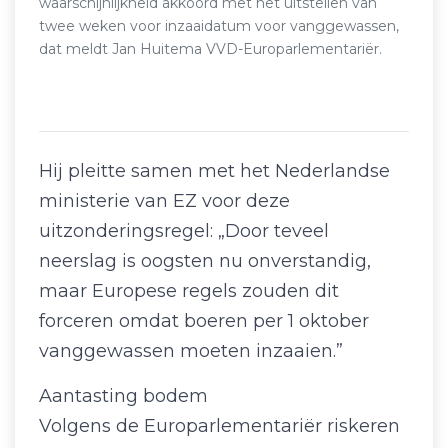
waarschijnlijkheid akkoord met het uitstellen van
twee weken voor inzaaidatum voor vanggewassen,
dat meldt Jan Huitema VVD-Europarlementariër.
Hij pleitte samen met het Nederlandse
ministerie van EZ voor deze
uitzonderingsregel: „Door teveel
neerslag is oogsten nu onverstandig,
maar Europese regels zouden dit
forceren omdat boeren per 1 oktober
vanggewassen moeten inzaaien.”
Aantasting bodem
Volgens de Europarlementariër riskeren