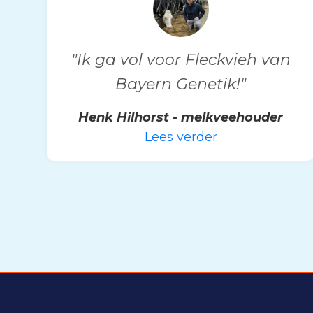
"Ik ga vol voor Fleckvieh van
Bayern Genetik!"
Henk Hilhorst - melkveehouder
Lees verder