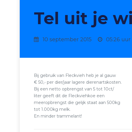
Tel uit je w
10 september 2015
05:26 uur
Bij gebruik van Fleckvieh heb je al gauw
€ 50,- per dier/jaar lagere dierenartskosten.
Bij een netto opbrengst van 5 tot 10ct/
liter geeft dit de Fleckviehkoe een
meeropbrengst die gelijk staat aan 500kg
tot 1.000kg melk.
En minder trammelant!