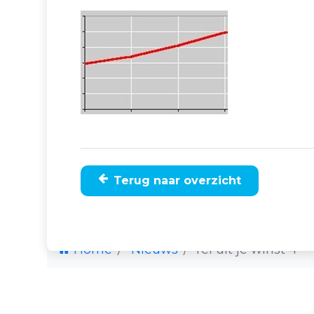
Terug naar overzicht
Home
Nieuws
Tel uit je winst 4