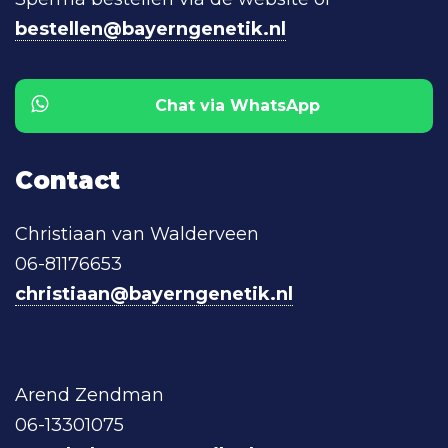
bestellen@bayerngenetik.nl
Chat via WhatsApp
Contact
Christiaan van Walderveen
06-81176653
christiaan@bayerngenetik.nl
Arend Zendman
06-13301075