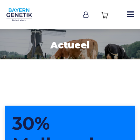
Actueel
30%