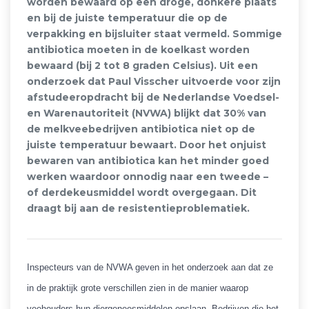
worden bewaard op een droge, donkere plaats
en bij de juiste temperatuur die op de
verpakking en bijsluiter staat vermeld. Sommige
antibiotica moeten in de koelkast worden
bewaard (bij 2 tot 8 graden Celsius). Uit een
onderzoek dat Paul Visscher uitvoerde voor zijn
afstudeeropdracht bij de Nederlandse Voedsel-
en Warenautoriteit (NVWA) blijkt dat 30% van
de melkveebedrijven antibiotica niet op de
juiste temperatuur bewaart. Door het onjuist
bewaren van antibiotica kan het minder goed
werken waardoor onnodig naar een tweede –
of derdekeusmiddel wordt overgegaan. Dit
draagt bij aan de resistentieproblematiek.
Inspecteurs van de NVWA geven in het onderzoek aan dat ze
in de praktijk grote verschillen zien in de manier waarop
veehouders hun diergeneesmiddelen opslaan. Bedrijven die het