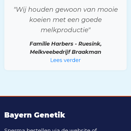
"Wij houden gewoon van mooie
koeien met een goede
melkproductie"
Familie Harbers - Ruesink,
Melkveebedrijf Braakman
Lees verder
Bayern Genetik
Sperma bestellen via de website of