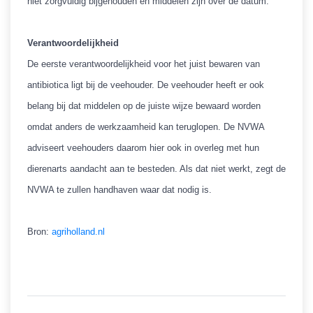
niet zorgvuldig bijgehouden en middelen zijn over de datum.
Verantwoordelijkheid
De eerste verantwoordelijkheid voor het juist bewaren van
antibiotica ligt bij de veehouder. De veehouder heeft er ook
belang bij dat middelen op de juiste wijze bewaard worden
omdat anders de werkzaamheid kan teruglopen. De NVWA
adviseert veehouders daarom hier ook in overleg met hun
dierenarts aandacht aan te besteden. Als dat niet werkt, zegt de
NVWA te zullen handhaven waar dat nodig is.
Bron:
agriholland.nl