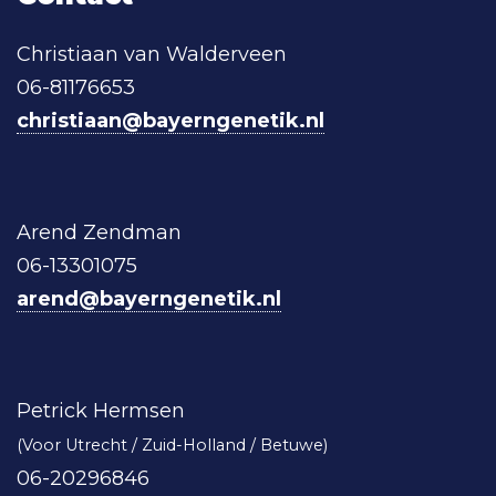
Christiaan van Walderveen
06-81176653
christiaan@bayerngenetik.nl
Arend Zendman
06-13301075
arend@bayerngenetik.nl
Petrick Hermsen
(Voor Utrecht / Zuid-Holland / Betuwe)
06-20296846