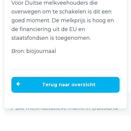
Voor Duitse melkveehouders die
overwegen om te schakelen is dit een
goed moment. De melkprijs is hoog en
de financiering uit de EU en
staatsfondsen is toegenomen.
Bron: biojournaal
Terug naar overzicht
Home
Nieuws
Bio-melk lucratieve markt in Duitsland