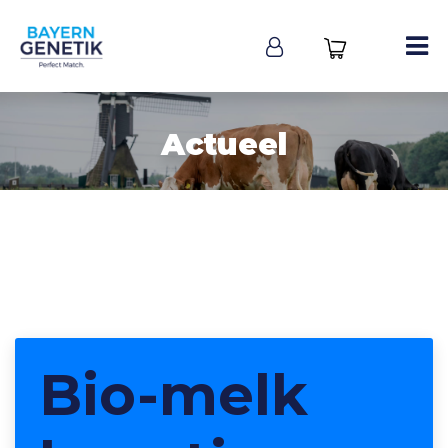
Actueel
Bio-melk