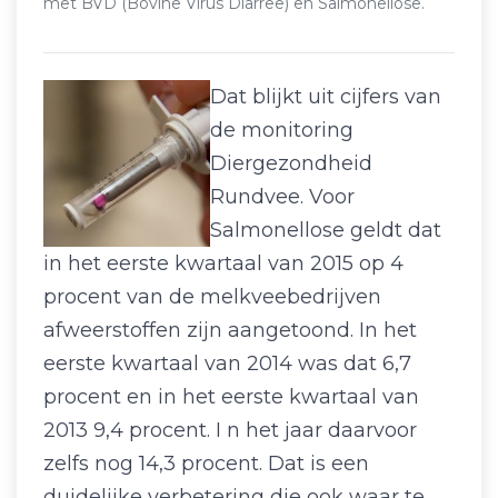
met BVD (Bovine Virus Diarree) en Salmonellose.
Dat blijkt uit cijfers van
de monitoring
Diergezondheid
Rundvee. Voor
Salmonellose geldt dat
in het eerste kwartaal van 2015 op 4
procent van de melkveebedrijven
afweerstoffen zijn aangetoond. In het
eerste kwartaal van 2014 was dat 6,7
procent en in het eerste kwartaal van
2013 9,4 procent. I n het jaar daarvoor
zelfs nog 14,3 procent. Dat is een
duidelijke verbetering die ook waar te