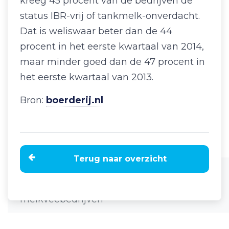
kreeg 45 procent van de bedrijven de
status IBR-vrij of tankmelk-onverdacht.
Dat is weliswaar beter dan de 44
procent in het eerste kwartaal van 2014,
maar minder goed dan de 47 procent in
het eerste kwartaal van 2013.
Bron:
boerderij.nl
Terug naar overzicht
Home
Nieuws
Minder BVD en Salmonellose op
melkveebedrijven