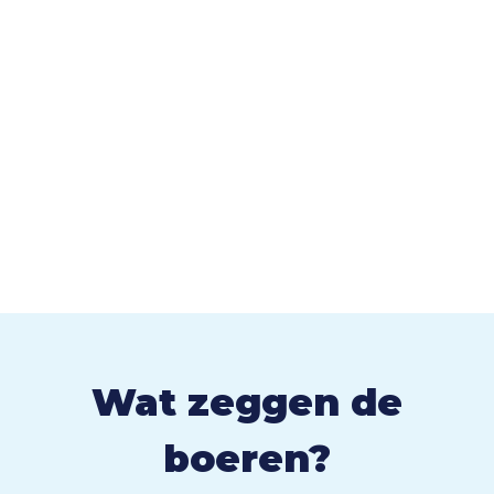
Wat zeggen de
boeren?