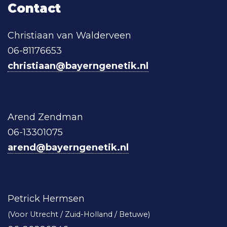
Contact
Christiaan van Walderveen
06-81176653
christiaan@bayerngenetik.nl
Arend Zendman
06-13301075
arend@bayerngenetik.nl
Petrick Hermsen
(Voor Utrecht / Zuid-Holland / Betuwe)