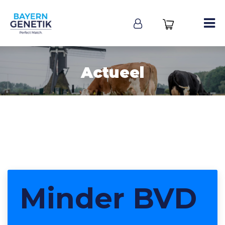
Actueel
Minder BVD