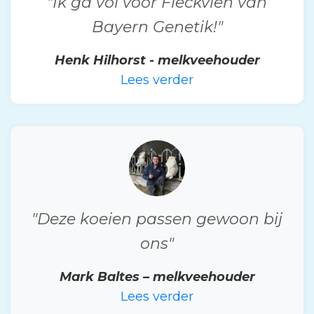
"Ik ga vol voor Fleckvieh van
Bayern Genetik!"
Henk Hilhorst - melkveehouder
Lees verder
"Deze koeien passen gewoon bij
ons"
Mark Baltes – melkveehouder
Lees verder