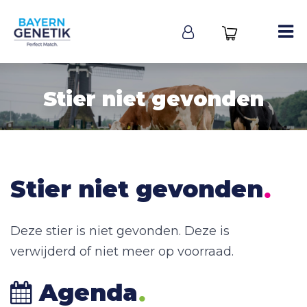
Stier niet gevonden
.
Stier niet gevonden
Deze stier is niet gevonden. Deze is
verwijderd of niet meer op voorraad.
.
Agenda