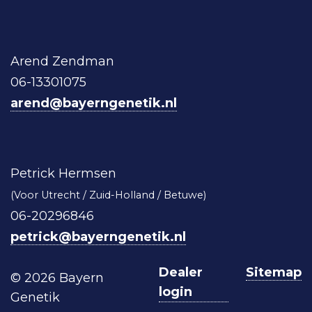
Arend Zendman
06-13301075
arend@bayerngenetik.nl
Petrick Hermsen
(Voor Utrecht / Zuid-Holland / Betuwe)
06-20296846
petrick@bayerngenetik.nl
Dealer
Sitemap
© 2026 Bayern
login
Genetik