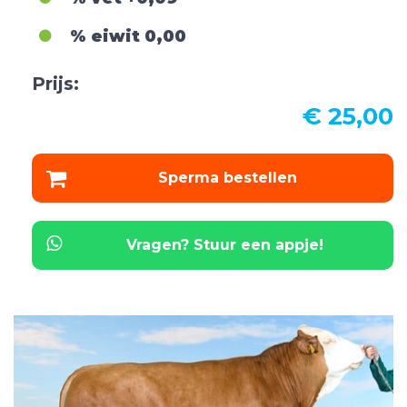
% eiwit
0,00
Prijs:
€ 25,00
Sperma bestellen
Vragen? Stuur een appje!