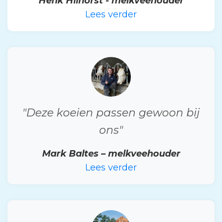
Henk Hilhorst - melkveehouder
Lees verder
"Deze koeien passen gewoon bij
ons"
Mark Baltes – melkveehouder
Lees verder