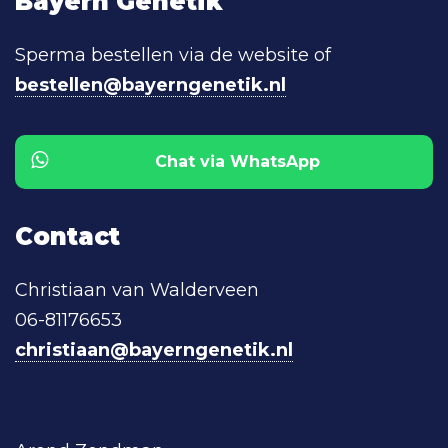
Bayern Genetik
Sperma bestellen via de website of
bestellen@bayerngenetik.nl
Chat via WhatsApp
Contact
Christiaan van Walderveen
06-81176653
christiaan@bayerngenetik.nl