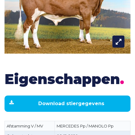
Eigenschappen
.
Download stiergegevens
Afstamming V / MV
MERCEDES Pp / MANOLO Pp