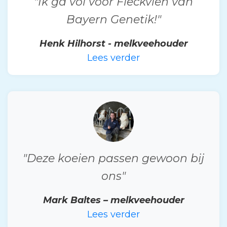
"Ik ga vol voor Fleckvieh van
Bayern Genetik!"
Henk Hilhorst - melkveehouder
Lees verder
"Deze koeien passen gewoon bij
ons"
Mark Baltes – melkveehouder
Lees verder