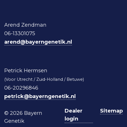
Arend Zendman
06-13301075
arend@bayerngenetik.nl
Petrick Hermsen
(Voor Utrecht / Zuid-Holland / Betuwe)
06-20296846
petrick@bayerngenetik.nl
Dealer
Sitemap
© 2026 Bayern
login
Genetik