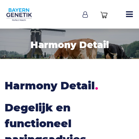
Harmony Detail
.
Harmony Detail
Degelijk en
functioneel