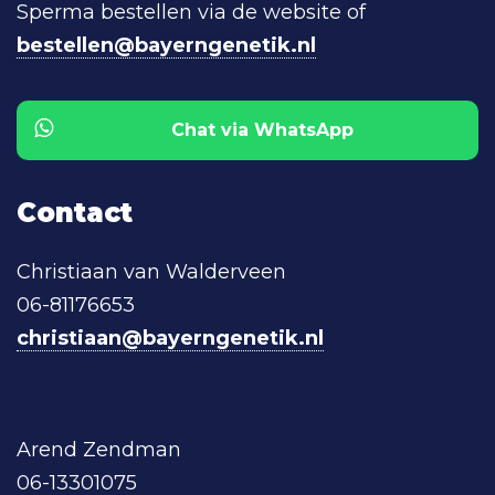
Sperma bestellen via de website of
bestellen@bayerngenetik.nl
Chat via WhatsApp
Contact
Christiaan van Walderveen
06-81176653
christiaan@bayerngenetik.nl
Arend Zendman
06-13301075