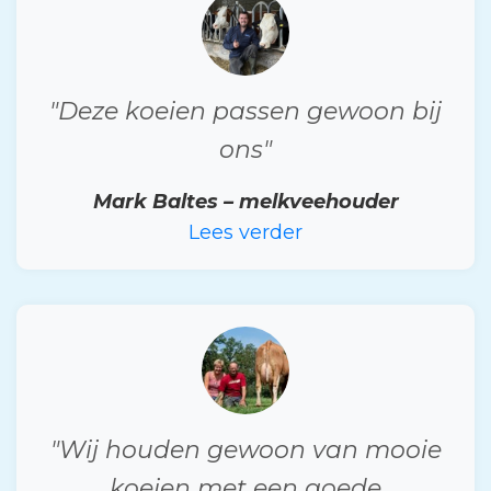
"Deze koeien passen gewoon bij
ons"
Mark Baltes – melkveehouder
Lees verder
"Wij houden gewoon van mooie
koeien met een goede