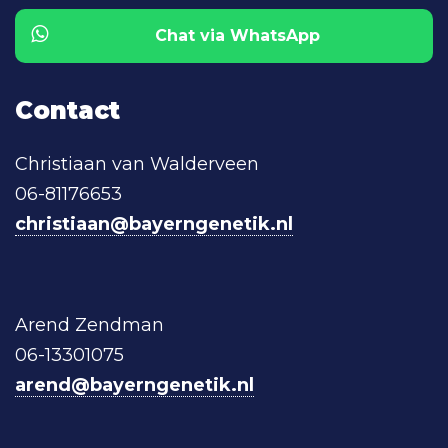
Chat via WhatsApp
Contact
Christiaan van Walderveen
06-81176653
christiaan@bayerngenetik.nl
Arend Zendman
06-13301075
arend@bayerngenetik.nl