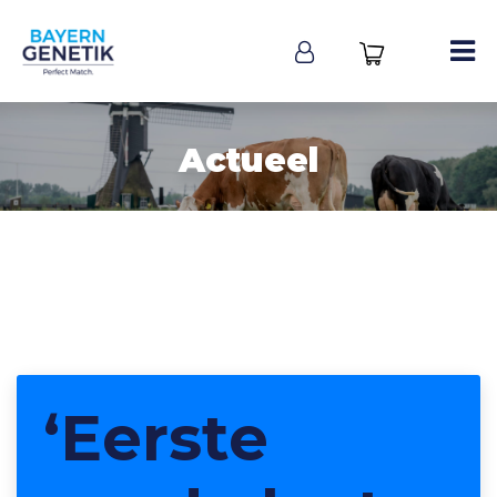
Actueel
‘Eerste