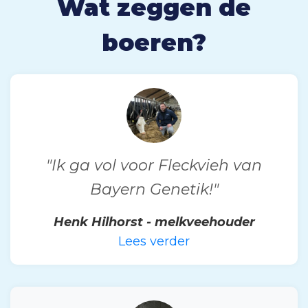
Wat zeggen de
boeren?
"Ik ga vol voor Fleckvieh van
Bayern Genetik!"
Henk Hilhorst - melkveehouder
Lees verder