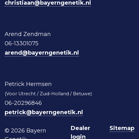
christiaan@bayerngenetik.nl
Arend Zendman
06-13301075
arend@bayerngenetik.nl
Petrick Hermsen
(Voor Utrecht / Zuid-Holland / Betuwe)
06-20296846
petrick@bayerngenetik.nl
Dealer
Sitemap
© 2026 Bayern
login