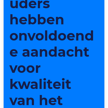
uders
hebben
onvoldoend
e aandacht
voor
kwaliteit
van het