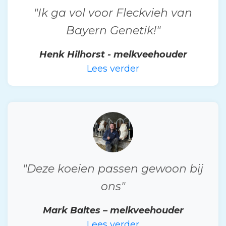
"Ik ga vol voor Fleckvieh van
Bayern Genetik!"
Henk Hilhorst - melkveehouder
Lees verder
"Deze koeien passen gewoon bij
ons"
Mark Baltes – melkveehouder
Lees verder