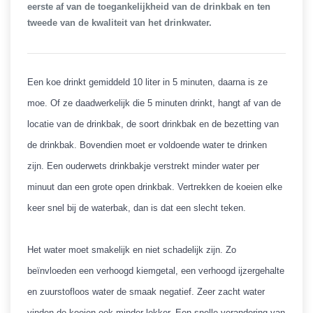
eerste af van de toegankelijkheid van de drinkbak en ten
tweede van de kwaliteit van het drinkwater.
Een koe drinkt gemiddeld 10 liter in 5 minuten, daarna is ze
moe. Of ze daadwerkelijk die 5 minuten drinkt, hangt af van de
locatie van de drinkbak, de soort drinkbak en de bezetting van
de drinkbak. Bovendien moet er voldoende water te drinken
zijn. Een ouderwets drinkbakje verstrekt minder water per
minuut dan een grote open drinkbak. Vertrekken de koeien elke
keer snel bij de waterbak, dan is dat een slecht teken.
Het water moet smakelijk en niet schadelijk zijn. Zo
beïnvloeden een verhoogd kiemgetal, een verhoogd ijzergehalte
en zuurstofloos water de smaak negatief. Zeer zacht water
vinden de koeien ook minder lekker. Een snelle verandering van