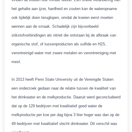
het gehalte aan ijzer, hardheid en zouten kan de wateropname
ook tijdelijk doen teruglopen, omdat de koeien eerst moeten
wennen aan de smaak. Schadelijk zijn bijvoorbeeld
stikstofverbindingen als nitriet die ontstaan bij de afbraak van
organische stof, of tussenproducten als sulfide en H2S,
verontreinigd water met zware metalen en verontreiniging met
mest.
In 2013 heeft Penn State University uit de Verenigde Staten
een onderzoek gedaan naar de relatie tussen de kwaliteit van
het drinkwater en de melkproductie. Daaruit werd geconcludeerd
dat op de 129 bedrijven met kwalitatief goed water de
melkproductie per koe per dag bijna 3 liter hoger was dan op de
49 bedrijven met kwalitatief slecht drinkwater. Dit verschil was