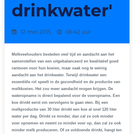
drinkwater'
12 mei 2015
06:42 uur
Melkveehouders besteden veel tijd en aandacht aan het
samenstellen van een uitgebalanceerd en kwalitatief goed
rantsoen voor hun koeien, maar vaak nog te weinig
aandacht aan het drinkwater. Terwijl drinkwater een
essentiële rol speelt in de gezondheid en de productie van
melkkoeien. Het zou meer aandacht mogen krijgen. De
wateropname is direct bepalend voor de voeropname. Een
koe drinkt eerst om vervolgens te gaan eten. Bij een
melkproductie van 30 liter drinkt een koe al snel 120 liter
water per dag. Drinkt ze minder, dan zal ze ook minder
voer opnemen en neemt ze minder voer op, dan zal ze ook
minder melk produceren. Of ze voldoende drinkt, hangt ten