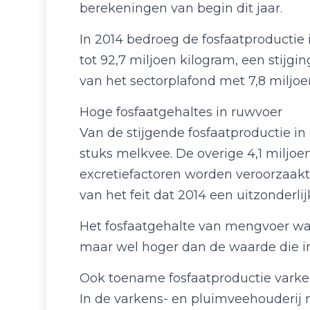
berekeningen van begin dit jaar.
In 2014 bedroeg de fosfaatproductie 
tot 92,7 miljoen kilogram, een stijgi
van het sectorplafond met 7,8 miljoen
Hoge fosfaatgehaltes in ruwvoer
Van de stijgende fosfaatproductie in
stuks melkvee. De overige 4,1 miljoe
excretiefactoren worden veroorzaakt 
van het feit dat 2014 een uitzonderli
Het fosfaatgehalte van mengvoer was 
maar wel hoger dan de waarde die 
Ook toename fosfaatproductie vark
In de varkens- en pluimveehouderij n