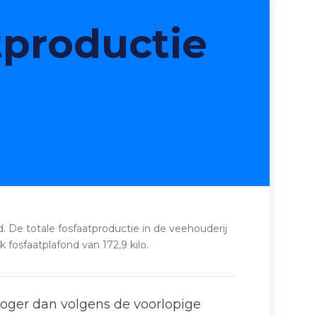
tproductie
. De totale fosfaatproductie in de veehouderij
 fosfaatplafond van 172,9 kilo.
hoger dan volgens de voorlopige