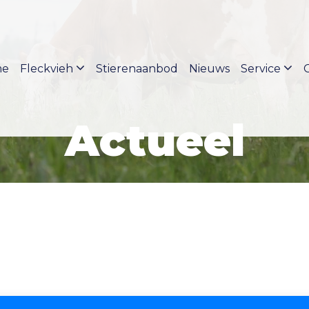
me
Fleckvieh
Stierenaanbod
Nieuws
Service
Actueel