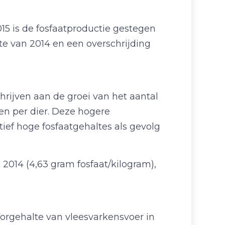
015 is de fosfaatproductie gestegen
hte van 2014 en een overschrijding
hrijven aan de groei van het aantal
ren per dier. Deze hogere
ief hoge fosfaatgehaltes als gevolg
 2014 (4,63 gram fosfaat/kilogram),
forgehalte van vleesvarkensvoer in