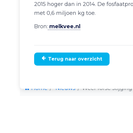
2015 hoger dan in 2014. De fosfaatpr
met 0,6 miljoen kg toe.
Bron:
melkvee.nl
Terug naar overzicht
Home
Nieuws
Weer forse stijgin