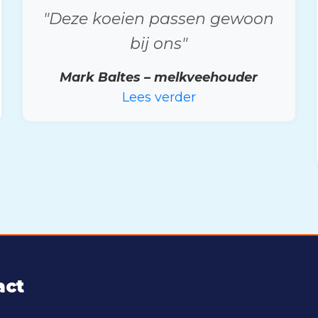
"Deze koeien passen gewoon
bij ons"
Mark Baltes – melkveehouder
Lees verder
act