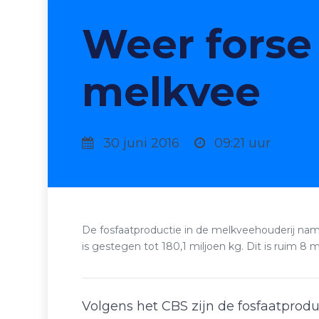
Weer forse 
melkvee
30 juni 2016
09:21 uur
De fosfaatproductie in de melkveehouderij nam o
is gestegen tot 180,1 miljoen kg. Dit is ruim 8 
Volgens het CBS zijn de fosfaatprodu