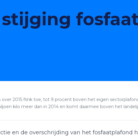
stijging fosfaa
ver 2015 flink toe, tot 9 procent boven het eigen sectorplafond
miljoen kilo meer dan in 2014 en komt daarmee boven het landelijk
ctie en de overschrijding van het fosfaatplafond 