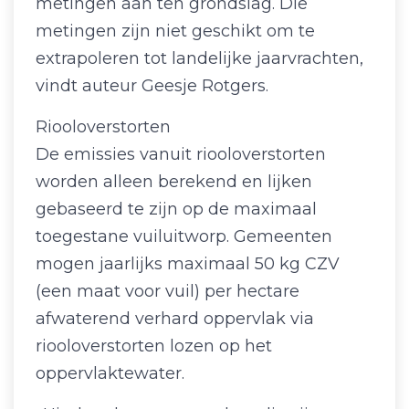
metingen aan ten grondslag. Die
metingen zijn niet geschikt om te
extrapoleren tot landelijke jaarvrachten,
vindt auteur Geesje Rotgers.
Riooloverstorten
De emissies vanuit riooloverstorten
worden alleen berekend en lijken
gebaseerd te zijn op de maximaal
toegestane vuiluitworp. Gemeenten
mogen jaarlijks maximaal 50 kg CZV
(een maat voor vuil) per hectare
afwaterend verhard oppervlak via
riooloverstorten lozen op het
oppervlaktewater.