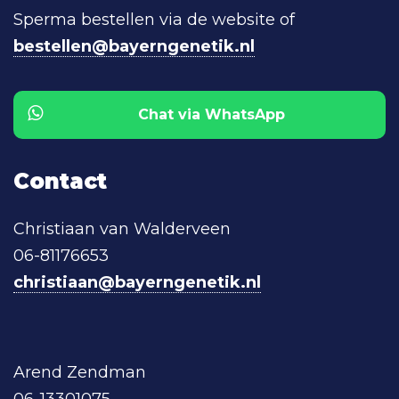
Sperma bestellen via de website of
bestellen@bayerngenetik.nl
Chat via WhatsApp
Contact
Christiaan van Walderveen
06-81176653
christiaan@bayerngenetik.nl
Arend Zendman