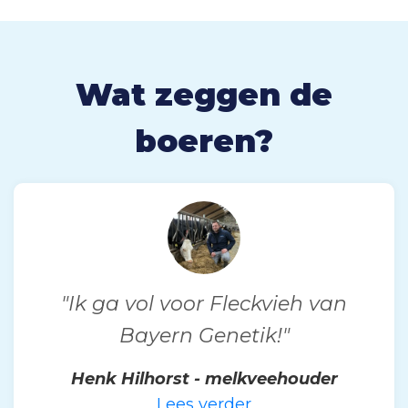
Wat zeggen de
boeren?
"Ik ga vol voor Fleckvieh van
Bayern Genetik!"
Henk Hilhorst - melkveehouder
Lees verder