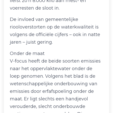
liefst zo’n 8.000 kilo aan mest- en
voerresten de sloot in.
De invloed van gemeentelijke
riooloverstorten op de waterkwaliteit is
volgens de officiële cijfers – ook in natte
jaren – juist gering.
Onder de maat
V-focus heeft de beide soorten emissies
naar het oppervlaktewater onder de
loep genomen. Volgens het blad is de
wetenschappelijke onderbouwing van
emissies door erfafspoeling onder de
maat. Er ligt slechts een handjevol
verouderde, slecht onderbouwde