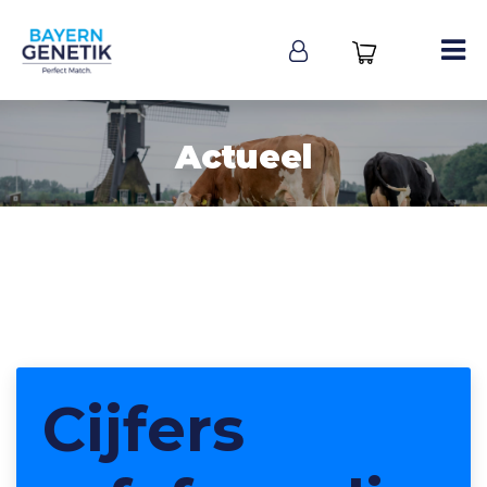
Actueel
Cijfers